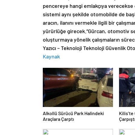
pencereye hangi emlakçıya verecekse o
sistemi aynı şekilde otomobilde de baş
aracın, ilanını vermekle ilgili bir çalı
yürürlüğe girecek.”Gürcan, otomotiv sekt
oluşturmaya yönelik çalışmaların süre
Yazıcı – Teknoloji Teknoloji Güvenlik O
Kaynak
Alkollü Sürücü Park Halindeki
Kilis’t
Araçlara Çarptı
Çarpıştı