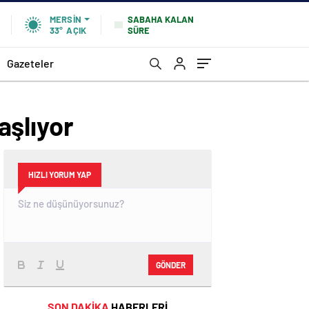
SABAHA KALAN
MERSIN
SÜRE
33°
AÇIK
Gazeteler
aşlıyor
HIZLI YORUM YAP
GÖNDER
SON DAKİKA
HABERLERİ