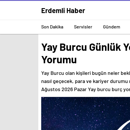
Erdemli Haber
Son Dakika
Servisler
Gündem
Yay Burcu Günlük Y
Yorumu
Yay Burcu olan kişileri bugün neler bek
nasıl geçecek, para ve kariyer durumu n
Ağustos 2026 Pazar Yay burcu burç y