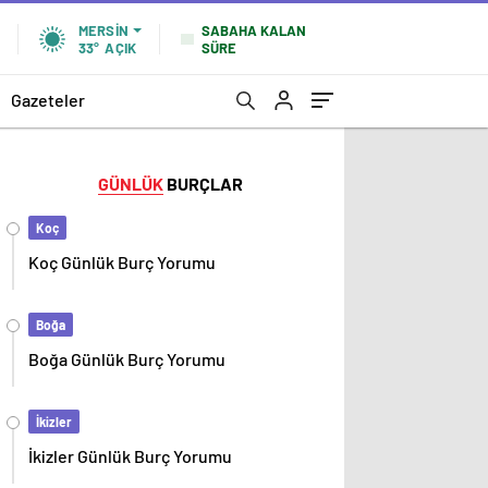
SABAHA KALAN
MERSIN
SÜRE
33°
AÇIK
Gazeteler
GÜNLÜK
BURÇLAR
Koç
Koç Günlük Burç Yorumu
Boğa
Boğa Günlük Burç Yorumu
İkizler
İkizler Günlük Burç Yorumu