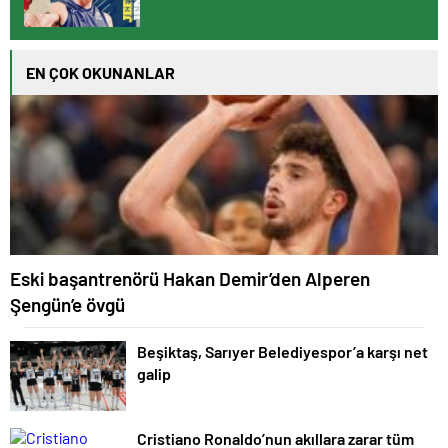
EN ÇOK OKUNANLAR
Eski başantrenörü Hakan Demir’den Alperen
Şengün’e övgü
Beşiktaş, Sarıyer Belediyespor’a karşı net
galip
Cristiano Ronaldo’nun akıllara zarar tüm