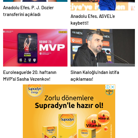
Anadolu Efes, P. J. Dozier
transferini açıkladı
Anadolu Efes, ASVEL’e
kaybetti!
Euroleague'de 20. haftanın
Sinan Kaloğlu'ndan istifa
MVP'si Sasha Vezenkov!
açıklaması!