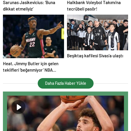
Sarunas Jasikevicius: ‘Buna
Halkbank Voleybol Takımı’na
dikkat etmeliyiz’
tecrübeli pasör!
Beşiktaş kafilesi Sivas'a ulaştı
Heat, Jimmy Butler için gelen
teklifleri ‘beğenmiyor’ NBA
Haberleri
Daha Fazla Haber Yükle