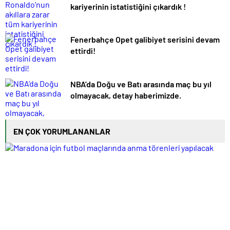
kariyerinin istatistiğini çıkardık !
Fenerbahçe Opet galibiyet serisini devam
ettirdi!
NBA’da Doğu ve Batı arasında maç bu yıl
olmayacak, detay haberimizde.
EN ÇOK YORUMLANANLAR