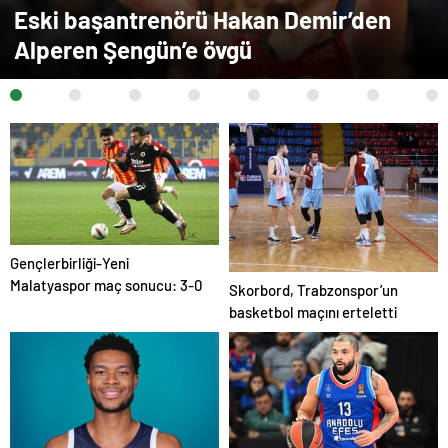
Eski başantrenörü Hakan Demir’den
Alperen Şengün’e övgü
Gençlerbirliği-Yeni
Malatyaspor maç sonucu: 3-0
Skorbord, Trabzonspor’un
basketbol maçını erteletti