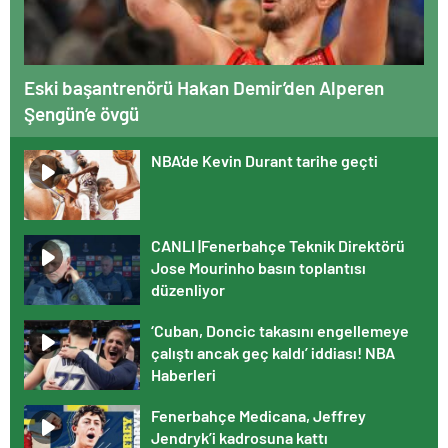
Eski başantrenörü Hakan Demir’den Alperen
Şengün’e övgü
NBA'de Kevin Durant tarihe geçti
CANLI |Fenerbahçe Teknik Direktörü
Jose Mourinho basın toplantısı
düzenliyor
‘Cuban, Doncic takasını engellemeye
çalıştı ancak geç kaldı’ iddiası! NBA
Haberleri
Fenerbahçe Medicana, Jeffrey
Jendryk’i kadrosuna kattı