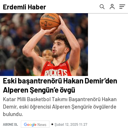
Erdemli Haber
Eski başantrenörü Hakan Demir’den
Alperen Şengün’e övgü
Katar Milli Basketbol Takımı Başantrenörü Hakan
Demir, eski öğrencisi Alperen Şengün'e övgülerde
bulundu.
Şubat 12, 2025 11:27
ABONE OL
News