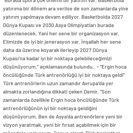
“Burada spora çok önemli bir yatırım var. Basketbola
yatırıma bir dönem ara verilse de son zamanlarda yine
yatırım yapılmaya devam ediliyor. Basketbolda 2027
Dünya Kupası ve 2030 Asya Olimpiyatları burada
düzenlenecek. Yani her sene bir organizasyon var.
Elimizde de iyi bir jenerasyon var. İnşallah her sene
daha da üzerine koyarak ilerleyip 2027 Dünya
Kupası’na kadar iyi bir noktaya gelebileceğimizi
düşünüyorum.” açıklamasında bulundu. – “Ergin hoca
öncülüğünde Türk antrenörlüğü iyi bir noktaya geldi”
Türk antrenörlerin uzun zamandır Avrupa’da yer
almakta zorlandığına dikkati çeken Demir, “Son
zamanlarda özellikle Ergin hoca öncülüğünde Türk
antrenörlüğünün iyi bir noktaya geldiğini
düşünüyorum. Ben de Asya’da antrenörlere yeni bir
vizyon yaratmak, yeni bir fırsat açabilmek için bir