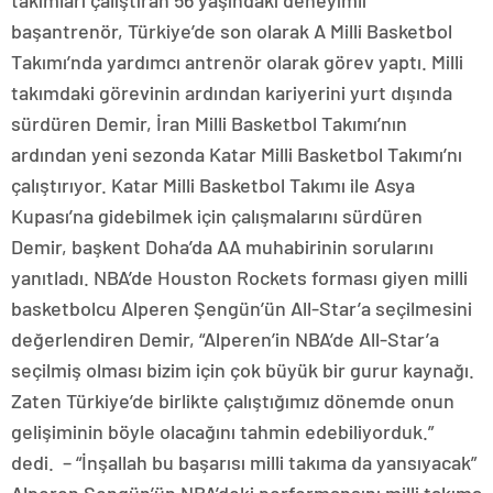
takımları çalıştıran 56 yaşındaki deneyimli
başantrenör, Türkiye’de son olarak A Milli Basketbol
Takımı’nda yardımcı antrenör olarak görev yaptı. Milli
takımdaki görevinin ardından kariyerini yurt dışında
sürdüren Demir, İran Milli Basketbol Takımı’nın
ardından yeni sezonda Katar Milli Basketbol Takımı’nı
çalıştırıyor. Katar Milli Basketbol Takımı ile Asya
Kupası’na gidebilmek için çalışmalarını sürdüren
Demir, başkent Doha’da AA muhabirinin sorularını
yanıtladı. NBA’de Houston Rockets forması giyen milli
basketbolcu Alperen Şengün’ün All-Star’a seçilmesini
değerlendiren Demir, “Alperen’in NBA’de All-Star’a
seçilmiş olması bizim için çok büyük bir gurur kaynağı.
Zaten Türkiye’de birlikte çalıştığımız dönemde onun
gelişiminin böyle olacağını tahmin edebiliyorduk.”
dedi. – “İnşallah bu başarısı milli takıma da yansıyacak”