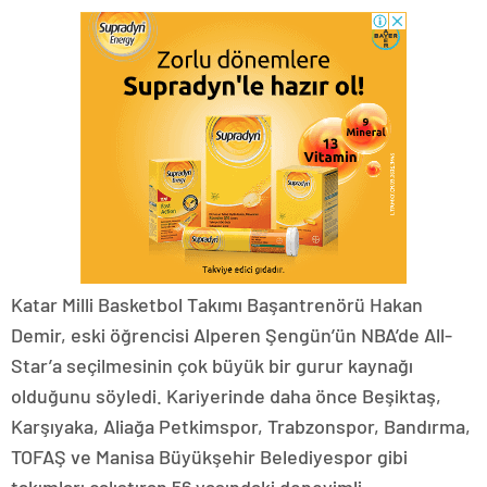
Katar Milli Basketbol Takımı Başantrenörü Hakan
Demir, eski öğrencisi Alperen Şengün’ün NBA’de All-
Star’a seçilmesinin çok büyük bir gurur kaynağı
olduğunu söyledi. Kariyerinde daha önce Beşiktaş,
Karşıyaka, Aliağa Petkimspor, Trabzonspor, Bandırma,
TOFAŞ ve Manisa Büyükşehir Belediyespor gibi