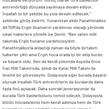
mücadele veriyorum. Sonuç olarak Türk basketbol
antrenörlüğü dünyada yayılmaya devam ediyor.
İnşallah iyi bir şekilde bu yola devam edilecek.”
şeklinde görüş belirtti. Yunanistan ekibi Panathinaikos
AKTOR’da Ergin Ataman’ın yardımcısı olacağı yönünde
çıkan haberlere yönelik ise Demir, “Ben zaten milli
takımda Ergin hocanın yardımcısıydım.
Panathinaikos’la anlaştığı zaman da böyle birtakım
haberler çıktı ama Ergin hoca orada iyi bir ekip kurdu
ve başarılı oldu. Ben de kendi yolumda Asya’da önce
İran Milli Takımı’nda, şimdi de Katar Milli Takımı ile
önemli bir görevdeyim. Dolayısıyla eğer burada başarılı
olursak inşallah Türk antrenörlerin de buralarda daha
fazla önü açılacak. Daha sonraki jenerasyonlar da
burada Türk basketbolunu temsil edecek. Dolayısıyla
bütün mücadelemiz hem kendi adımıza hem de Türk