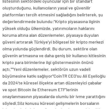
listesinin sektördeki oyuncular için bir standart
oluşturduğunu, kullanıcıların yasal ve güvenilir
platformları tercih etmesini sağladığını belirterek, şu
değerlendirmede bulundu:"Kripto piyasasına ilginin
yüksek olduğu ülkemizde, yatırımcıların haklarını
koruma altına alan düzenlemeler, piyasaya duyulan
güveni artırarak Türkiye'yi bölgesel bir kripto merkezi
olma yolunda güçlendirdi. Bu durum, sektöre olan
güvenin artmasına ve daha geniş bir kullanıcı kitlesinin
kripto para birimlerine ilgi göstermesinin önünü
açtı.""Yeni düzenlemeler, sektörün uzun vadeli
büyümesine katkı sağlıyor"CoinTR CEO'su Ali Eşelioğlu
da 2024'te küresel ölçekte artan düzenleyici çabalar
ve spot Bitcoin ile Ethereum ETF'lerinin
onaylanmasının piyasalarda olumlu bir ivme yarattığını
söyledi.Söz konusu küresel gelişmelerin borsaların