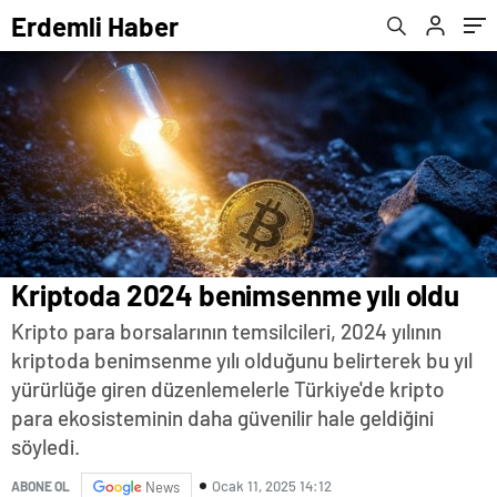
Erdemli Haber
Kriptoda 2024 benimsenme yılı oldu
Kripto para borsalarının temsilcileri, 2024 yılının
kriptoda benimsenme yılı olduğunu belirterek bu yıl
yürürlüğe giren düzenlemelerle Türkiye'de kripto
para ekosisteminin daha güvenilir hale geldiğini
söyledi.
Ocak 11, 2025 14:12
ABONE OL
News