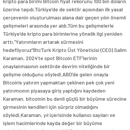
kripto para birimi Bitcoin fiyat rekorunu 100 bin doların
üzerine taşıdı.Türkiye'de de sektör açısından ilk yasal
çerçevenin oluşturulması alana dair geçen yılın önemli
gelişmeleri arasında yer aldı.Tüm bu gelişmelerle
Türkiye'de kripto para birimlerine yönelik ilgi yeniden
arttı."Yatırımların artarak sürmesini
hedefliyoruz"BtcTurk Kripto Üst Yöneticisi (CEO) Salim
Karaman, 2024'te spot Bitcoin ETF'lerinin
onaylanmasının sektörde devrim niteliğinde bir
gelişme olduğunu söyledi.ABD'de gelen onayla
Bitcoin'e yatırım yapmaktan çekinen pek çok yeni
yatırımcının piyasaya giriş yaptığını kaydeden
Karaman, bitcoinin bu denli güçlü bir büyüme sürecine
girmesinin kendileri için sürpriz olmadığını
söyledi.Karaman, yıl içerisinde kullanıcı sayıları ve
işlem hacimlerinde kayda değer bir büyüme