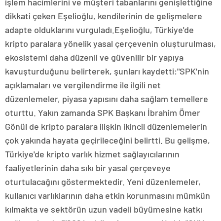
işlem hacimlerini ve müşteri tabanlarını genişlettiğine
dikkati çeken Eşelioğlu, kendilerinin de gelişmelere
adapte olduklarını vurguladı.Eşelioğlu, Türkiye'de
kripto paralara yönelik yasal çerçevenin oluşturulması,
ekosistemi daha düzenli ve güvenilir bir yapıya
kavuşturduğunu belirterek, şunları kaydetti:"SPK'nin
açıklamaları ve vergilendirme ile ilgili net
düzenlemeler, piyasa yapısını daha sağlam temellere
oturttu. Yakın zamanda SPK Başkanı İbrahim Ömer
Gönül de kripto paralara ilişkin ikincil düzenlemelerin
çok yakında hayata geçirileceğini belirtti. Bu gelişme,
Türkiye'de kripto varlık hizmet sağlayıcılarının
faaliyetlerinin daha sıkı bir yasal çerçeveye
oturtulacağını göstermektedir. Yeni düzenlemeler,
kullanıcı varlıklarının daha etkin korunmasını mümkün
kılmakta ve sektörün uzun vadeli büyümesine katkı