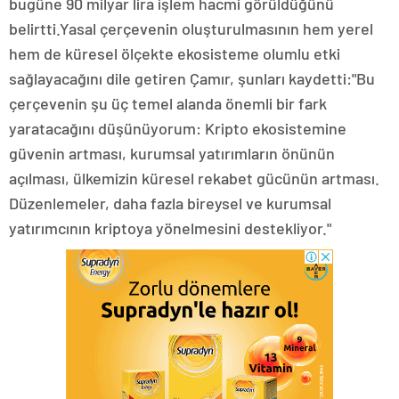
bugüne 90 milyar lira işlem hacmi görüldüğünü
belirtti.Yasal çerçevenin oluşturulmasının hem yerel
hem de küresel ölçekte ekosisteme olumlu etki
sağlayacağını dile getiren Çamır, şunları kaydetti:"Bu
çerçevenin şu üç temel alanda önemli bir fark
yaratacağını düşünüyorum: Kripto ekosistemine
güvenin artması, kurumsal yatırımların önünün
açılması, ülkemizin küresel rekabet gücünün artması.
Düzenlemeler, daha fazla bireysel ve kurumsal
yatırımcının kriptoya yönelmesini destekliyor."