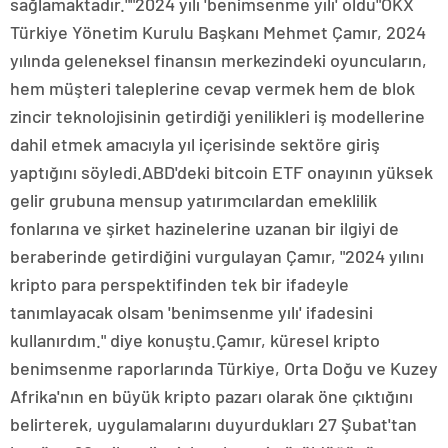
sağlamaktadır.""2024 yılı 'benimsenme yılı' oldu"OKX
Türkiye Yönetim Kurulu Başkanı Mehmet Çamır, 2024
yılında geleneksel finansın merkezindeki oyuncuların,
hem müşteri taleplerine cevap vermek hem de blok
zincir teknolojisinin getirdiği yenilikleri iş modellerine
dahil etmek amacıyla yıl içerisinde sektöre giriş
yaptığını söyledi.ABD'deki bitcoin ETF onayının yüksek
gelir grubuna mensup yatırımcılardan emeklilik
fonlarına ve şirket hazinelerine uzanan bir ilgiyi de
beraberinde getirdiğini vurgulayan Çamır, "2024 yılını
kripto para perspektifinden tek bir ifadeyle
tanımlayacak olsam 'benimsenme yılı' ifadesini
kullanırdım." diye konuştu.Çamır, küresel kripto
benimsenme raporlarında Türkiye, Orta Doğu ve Kuzey
Afrika'nın en büyük kripto pazarı olarak öne çıktığını
belirterek, uygulamalarını duyurdukları 27 Şubat'tan