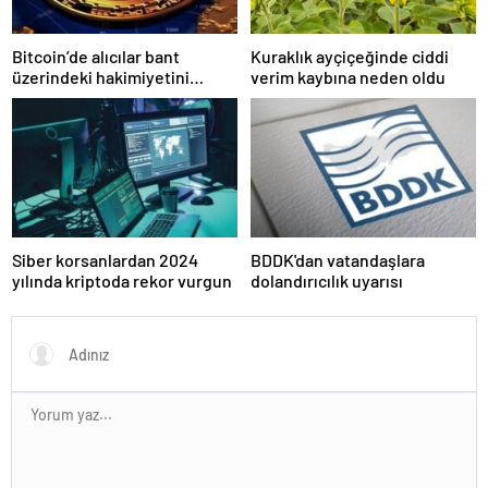
Bitcoin’de alıcılar bant
Kuraklık ayçiçeğinde ciddi
üzerindeki hakimiyetini
verim kaybına neden oldu
kaybetti
Siber korsanlardan 2024
BDDK'dan vatandaşlara
yılında kriptoda rekor vurgun
dolandırıcılık uyarısı