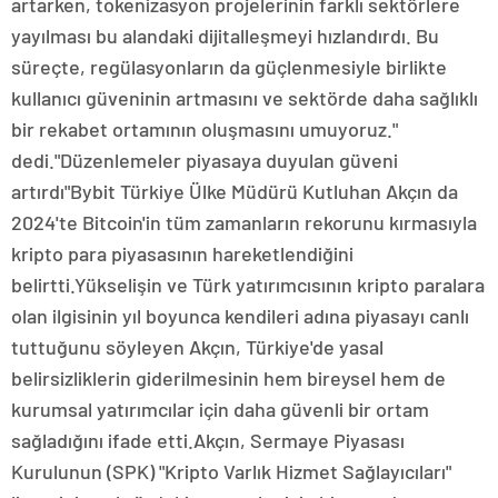
artarken, tokenizasyon projelerinin farklı sektörlere
yayılması bu alandaki dijitalleşmeyi hızlandırdı. Bu
süreçte, regülasyonların da güçlenmesiyle birlikte
kullanıcı güveninin artmasını ve sektörde daha sağlıklı
bir rekabet ortamının oluşmasını umuyoruz."
dedi."Düzenlemeler piyasaya duyulan güveni
artırdı"Bybit Türkiye Ülke Müdürü Kutluhan Akçın da
2024'te Bitcoin'in tüm zamanların rekorunu kırmasıyla
kripto para piyasasının hareketlendiğini
belirtti.Yükselişin ve Türk yatırımcısının kripto paralara
olan ilgisinin yıl boyunca kendileri adına piyasayı canlı
tuttuğunu söyleyen Akçın, Türkiye'de yasal
belirsizliklerin giderilmesinin hem bireysel hem de
kurumsal yatırımcılar için daha güvenli bir ortam
sağladığını ifade etti.Akçın, Sermaye Piyasası
Kurulunun (SPK) "Kripto Varlık Hizmet Sağlayıcıları"