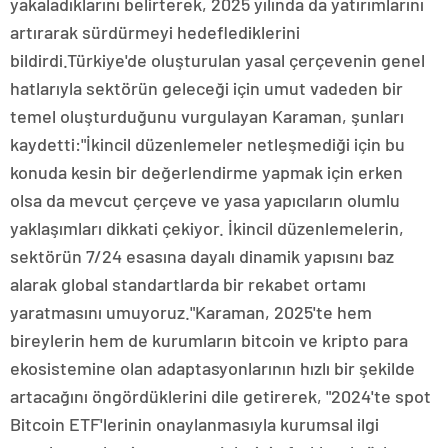
yakaladıklarını belirterek, 2025 yılında da yatırımlarını
artırarak sürdürmeyi hedeflediklerini
bildirdi.Türkiye'de oluşturulan yasal çerçevenin genel
hatlarıyla sektörün geleceği için umut vadeden bir
temel oluşturduğunu vurgulayan Karaman, şunları
kaydetti:"İkincil düzenlemeler netleşmediği için bu
konuda kesin bir değerlendirme yapmak için erken
olsa da mevcut çerçeve ve yasa yapıcıların olumlu
yaklaşımları dikkati çekiyor. İkincil düzenlemelerin,
sektörün 7/24 esasına dayalı dinamik yapısını baz
alarak global standartlarda bir rekabet ortamı
yaratmasını umuyoruz."Karaman, 2025'te hem
bireylerin hem de kurumların bitcoin ve kripto para
ekosistemine olan adaptasyonlarının hızlı bir şekilde
artacağını öngördüklerini dile getirerek, "2024'te spot
Bitcoin ETF'lerinin onaylanmasıyla kurumsal ilgi