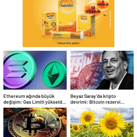
Ethereum ağında büyük
Beyaz Saray’da kripto
değişim: Gas Limiti yükseldi,
devrimi: Bitcoin rezervi
işlem ücretleri düşebilir mi?
gerçek olabilir mi?