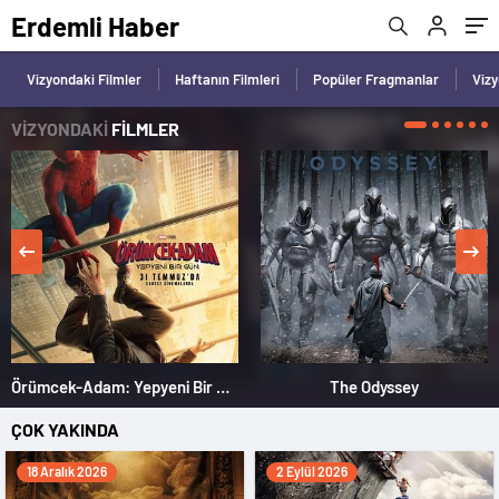
Erdemli Haber
Vizyondaki Filmler
Haftanın Filmleri
Popüler Fragmanlar
Viz
VİZYONDAKİ
FİLMLER
Örümcek-Adam: Yepyeni Bir Gün
The Odyssey
ÇOK YAKINDA
18 Aralık 2026
2 Eylül 2026