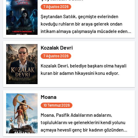
7 Ağustos 2026
Şeytandan Satılık, geçmişte evlerinden
kovduğu ruhların bir araya gelerek ondan
intikam almaya çalışmasıyla mücadele eden
bir şeytan kovucunun hikayesini konu ediyor.
Kozalak Devri
7 Ağustos 2026
Kozalak Devri, belediye başkanı olma hayali
kuran bir adamın hikayesini konu ediyor.
Moana
10 Temmuz 2026
Moana, Pasifik Adalılarının adalarını,
topluluklarını ve geleneklerini kendi yolunu
açmaya hevesli genç bir kadının gözünden
anlatıyor.