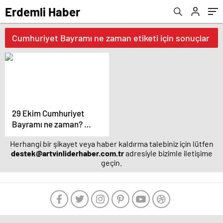
Erdemli Haber
Cumhuriyet Bayramı ne zaman etiketi için sonuçlar
29 Ekim Cumhuriyet
Bayramı ne zaman? 28
Ekim Resmi tatil mi?
Herhangi bir şikayet veya haber kaldırma talebiniz için lütfen
destek@artvinliderhaber.com.tr
adresiyle bizimle iletişime
geçin.
manavgat