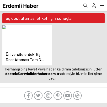
Erdemli Haber
eş dost ataması etiketi için sonuçlar
Üniversitelerdeki Eş
Dost Ataması Tam Gaz
Devam Ediyor
Herhangi bir şikayet veya haber kaldırma talebiniz için lütfen
destek@artvinliderhaber.com.tr
adresiyle bizimle iletişime
geçin.
manavgat