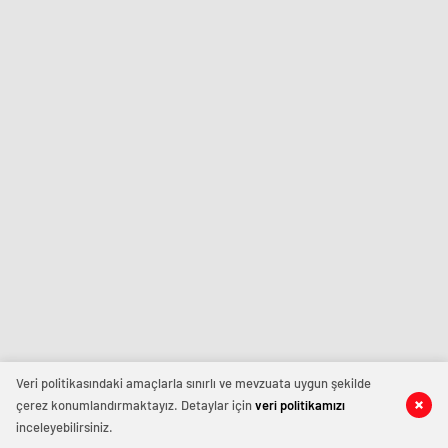
escort
-
film
izle
-
deneme
bonusu
veren
siteler
-
deneme
bonusu
veren
siteler
-
deneme
bonusu
veren
siteler
-
Veri politikasındaki amaçlarla sınırlı ve mevzuata uygun şekilde
enjoybet
çerez konumlandırmaktayız. Detaylar için
veri politikamızı
-
inceleyebilirsiniz.
enjoybet