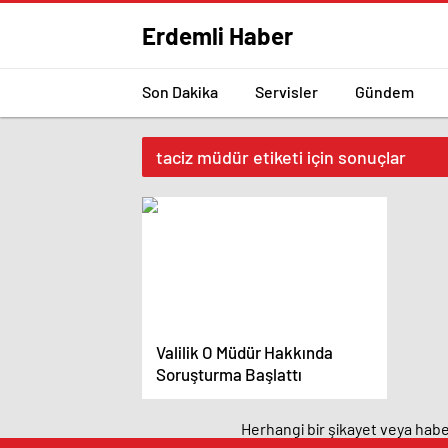
Erdemli Haber
Son Dakika
Servisler
Gündem
taciz müdür etiketi için sonuçlar
Valilik O Müdür Hakkında
Soruşturma Başlattı
Herhangi bir şikayet veya haber