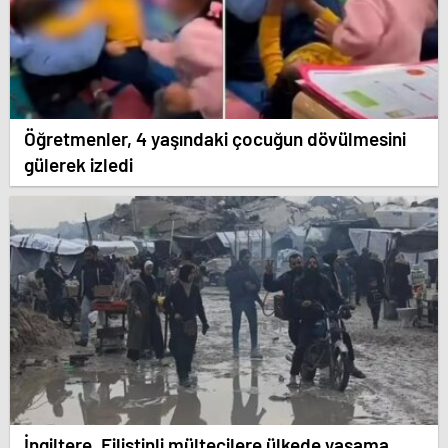
Öğretmenler, 4 yaşındaki çocuğun dövülmesini
gülerek izledi
İngiltere, Filistinli mültecilere ülkede yaşama