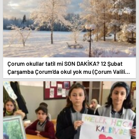
Çorum okullar tatil mi SON DAKİKA? 12 Şubat
Çarşamba Çorum’da okul yok mu (Çorum Valiliği
Açıklaması – KAR TATİLİ)?