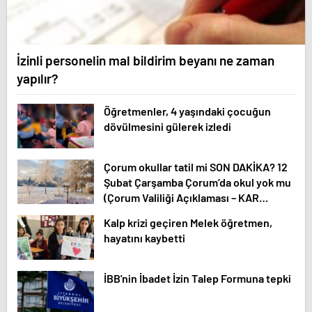
İzinli personelin mal bildirim beyanı ne zaman
yapılır?
Öğretmenler, 4 yaşındaki çocuğun
dövülmesini gülerek izledi
Çorum okullar tatil mi SON DAKİKA? 12
Şubat Çarşamba Çorum’da okul yok mu
(Çorum Valiliği Açıklaması – KAR
TATİLİ)?
Kalp krizi geçiren Melek öğretmen,
hayatını kaybetti
İBB'nin İbadet İzin Talep Formuna tepki