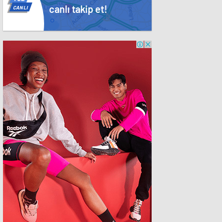
canlı takip et!
CANLI