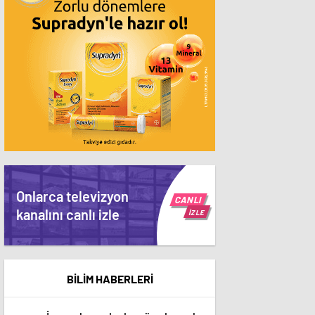
Onlarca televizyon
CANLI
kanalını canlı izle
İZLE
BİLİM HABERLERİ