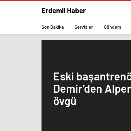
Erdemli Haber
Son Dakika
Servisler
Gündem
Eski başantren
Demir’den Alpe
övgü