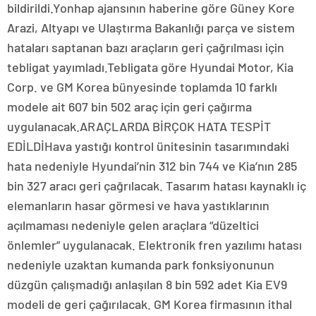
bildirildi.Yonhap ajansının haberine göre Güney Kore
Arazi, Altyapı ve Ulaştırma Bakanlığı parça ve sistem
hataları saptanan bazı araçların geri çağrılması için
tebligat yayımladı.Tebligata göre Hyundai Motor, Kia
Corp. ve GM Korea bünyesinde toplamda 10 farklı
modele ait 607 bin 502 araç için geri çağırma
uygulanacak.ARAÇLARDA BİRÇOK HATA TESPİT
EDİLDİHava yastığı kontrol ünitesinin tasarımındaki
hata nedeniyle Hyundai’nin 312 bin 744 ve Kia’nın 285
bin 327 aracı geri çağrılacak. Tasarım hatası kaynaklı iç
elemanların hasar görmesi ve hava yastıklarının
açılmaması nedeniyle gelen araçlara “düzeltici
önlemler” uygulanacak. Elektronik fren yazılımı hatası
nedeniyle uzaktan kumanda park fonksiyonunun
düzgün çalışmadığı anlaşılan 8 bin 592 adet Kia EV9
modeli de geri çağırılacak. GM Korea firmasının ithal