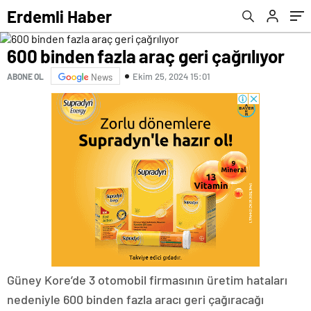
Erdemli Haber
600 binden fazla araç geri çağrılıyor
Ekim 25, 2024 15:01
ABONE OL
News
Güney Kore’de 3 otomobil firmasının üretim hataları
nedeniyle 600 binden fazla aracı geri çağıracağı