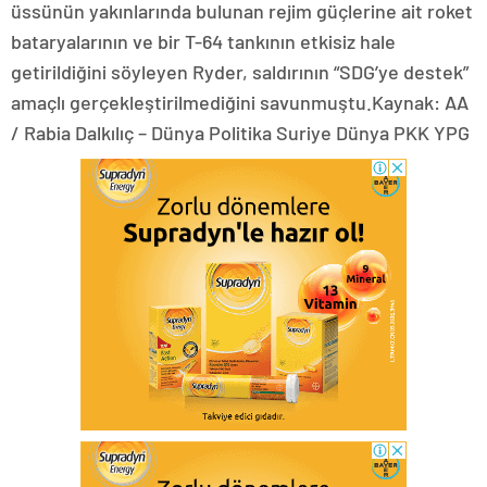
üssünün yakınlarında bulunan rejim güçlerine ait roket
bataryalarının ve bir T-64 tankının etkisiz hale
getirildiğini söyleyen Ryder, saldırının “SDG’ye destek”
amaçlı gerçekleştirilmediğini savunmuştu.Kaynak: AA
/ Rabia Dalkılıç – Dünya Politika Suriye Dünya PKK YPG