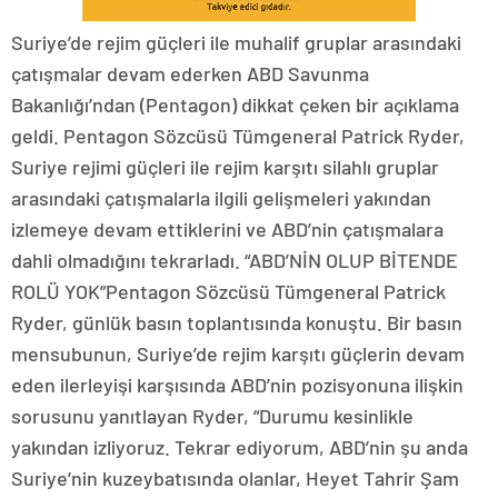
Suriye’de rejim güçleri ile muhalif gruplar arasındaki
çatışmalar devam ederken ABD Savunma
Bakanlığı’ndan (Pentagon) dikkat çeken bir açıklama
geldi. Pentagon Sözcüsü Tümgeneral Patrick Ryder,
Suriye rejimi güçleri ile rejim karşıtı silahlı gruplar
arasındaki çatışmalarla ilgili gelişmeleri yakından
izlemeye devam ettiklerini ve ABD’nin çatışmalara
dahli olmadığını tekrarladı. “ABD’NİN OLUP BİTENDE
ROLÜ YOK”Pentagon Sözcüsü Tümgeneral Patrick
Ryder, günlük basın toplantısında konuştu. Bir basın
mensubunun, Suriye’de rejim karşıtı güçlerin devam
eden ilerleyişi karşısında ABD’nin pozisyonuna ilişkin
sorusunu yanıtlayan Ryder, “Durumu kesinlikle
yakından izliyoruz. Tekrar ediyorum, ABD’nin şu anda
Suriye’nin kuzeybatısında olanlar, Heyet Tahrir Şam