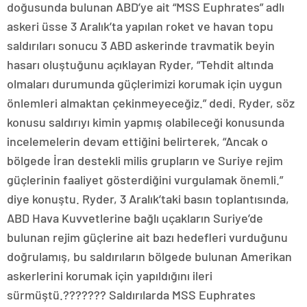
doğusunda bulunan ABD’ye ait “MSS Euphrates” adlı
askeri üsse 3 Aralık’ta yapılan roket ve havan topu
saldırıları sonucu 3 ABD askerinde travmatik beyin
hasarı oluştuğunu açıklayan Ryder, “Tehdit altında
olmaları durumunda güçlerimizi korumak için uygun
önlemleri almaktan çekinmeyeceğiz.” dedi. Ryder, söz
konusu saldırıyı kimin yapmış olabileceği konusunda
incelemelerin devam ettiğini belirterek, “Ancak o
bölgede İran destekli milis grupların ve Suriye rejim
güçlerinin faaliyet gösterdiğini vurgulamak önemli.”
diye konuştu. Ryder, 3 Aralık’taki basın toplantısında,
ABD Hava Kuvvetlerine bağlı uçakların Suriye’de
bulunan rejim güçlerine ait bazı hedefleri vurduğunu
doğrulamış, bu saldırıların bölgede bulunan Amerikan
askerlerini korumak için yapıldığını ileri
sürmüştü.??????? Saldırılarda MSS Euphrates