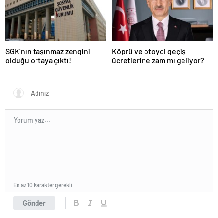
SGK’nın taşınmaz zengini
Köprü ve otoyol geçiş
olduğu ortaya çıktı!
ücretlerine zam mı geliyor?
En az 10 karakter gerekli
Gönder