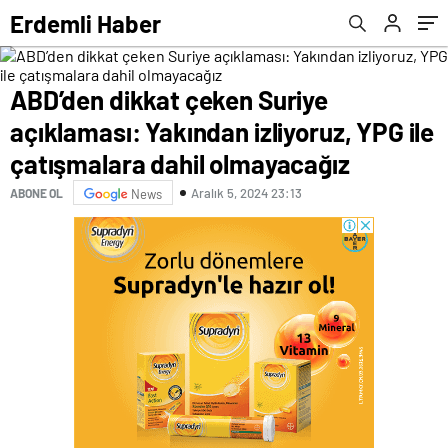
olmayacağız
Erdemli Haber
ABD’den dikkat çeken Suriye
açıklaması: Yakından izliyoruz, YPG ile
çatışmalara dahil olmayacağız
Aralık 5, 2024 23:13
ABONE OL
News