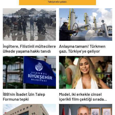
İngiltere, Filistinli mültecilere
Anlaşma tamam! Türkmen
ülkede yaşama hakkı tanıdı
gazı, Türkiye’ye geliyor
İBB'nin İbadet İzin Talep
Model, iki erkekle cinsel
Formuna tepki
içerikli film çektiği sırada
balkondan düşerek hayatını
kaybetti