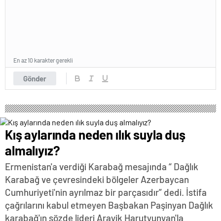
En az 10 karakter gerekli
Gönder
Kış aylarında neden ılık suyla duş
almalıyız?
Ermenistan'a verdiği Karabağ mesajında “ Dağlık
Karabağ ve çevresindeki bölgeler Azerbaycan
Cumhuriyeti'nin ayrılmaz bir parçasıdır” dedi. İstifa
çağrılarını kabul etmeyen Başbakan Paşinyan Dağlık
karabağ'ın sözde lideri Arayik Harutyunyan'la