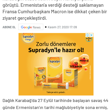
görüştü. Ermenistan'a verdiği desteği saklamayan
Fransa Cumhurbaşkanı Macron ise dikkat çeken bir
ziyaret gerçekleştirdi.
Kasım 27, 2020 17:09
ABONE OL
News
Dağlık Karabağ’da 27 Eylül tarihinde başlayan savaş 44
günde Ermenistan’ın tarihi mağlubiyetiyle sona ermiş,