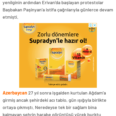
yenilginin ardından Erivan’da başlayan protestolar
Başbakan Paşinyan’a istifa çağrılarıyla günlerce devam
etmişti.
Azerbaycan
27 yıl sonra işgalden kurtulan Ağdam’a
girmiş ancak şehirdeki acı tablo, gün ışığıyla birlikte
ortaya çıkmıştı. Neredeyse tek bir sağlam bina
kalmayan şehrin harabe görüntüsü yürek burktu.