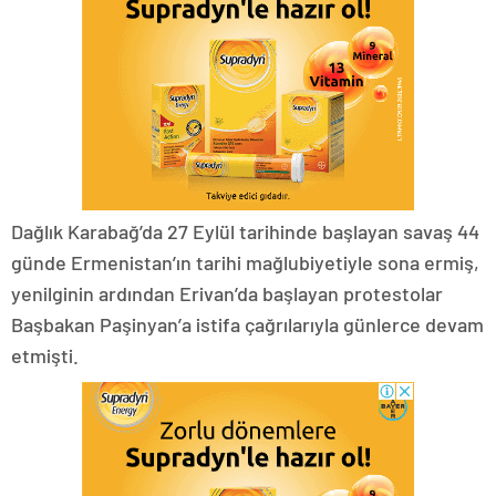
Dağlık Karabağ’da 27 Eylül tarihinde başlayan savaş 44
günde Ermenistan’ın tarihi mağlubiyetiyle sona ermiş,
yenilginin ardından Erivan’da başlayan protestolar
Başbakan Paşinyan’a istifa çağrılarıyla günlerce devam
etmişti.