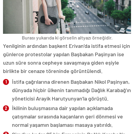
Burası yukarıda ki görselin altyazı örneğidir.
Yenilginin ardından başkent Erivan’da istifa etmesi için
günlerce protestolar yapılan Başbakan Paşinyan ise
uzun süre sonra cepheye savaşmaya giden eşiyle
birlikte bir cenaze töreninde görüntülendi.
İstifa çağrılarına direnen Başbakan Nikol Paşinyan,
dünyada hiçbir ülkenin tanımadığı Dağlık Karabağ’ın
yöneticisi Arayik Harutyunyan’la görüştü.
İkilinin buluşmasına dair yapılan açıklamada
çatışmalar sırasında kaçanların geri dönmesi ve
normal yaşamın başlaması masaya yatırıldı.