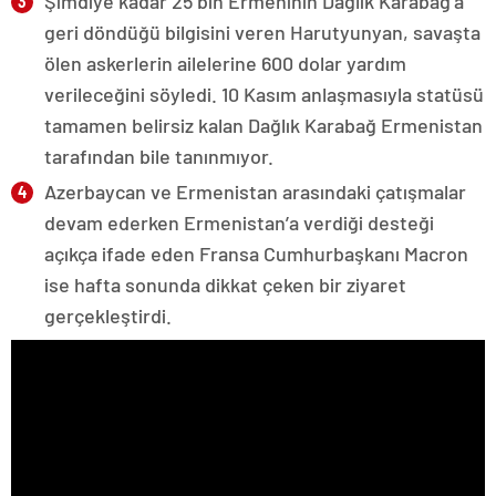
Şimdiye kadar 25 bin Ermeninin Dağlık Karabağ’a
geri döndüğü bilgisini veren Harutyunyan, savaşta
ölen askerlerin ailelerine 600 dolar yardım
verileceğini söyledi. 10 Kasım anlaşmasıyla statüsü
tamamen belirsiz kalan Dağlık Karabağ Ermenistan
tarafından bile tanınmıyor.
Azerbaycan ve Ermenistan arasındaki çatışmalar
devam ederken Ermenistan’a verdiği desteği
açıkça ifade eden Fransa Cumhurbaşkanı Macron
ise hafta sonunda dikkat çeken bir ziyaret
gerçekleştirdi.