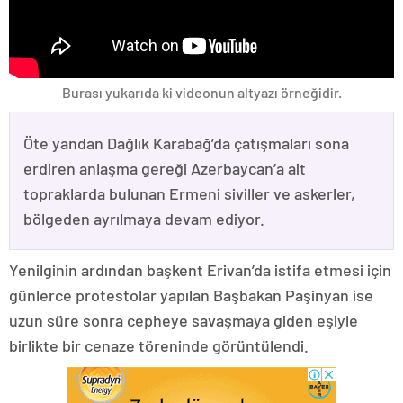
Burası yukarıda ki videonun altyazı örneğidir.
Öte yandan Dağlık Karabağ’da çatışmaları sona
erdiren anlaşma gereği Azerbaycan’a ait
topraklarda bulunan Ermeni siviller ve askerler,
bölgeden ayrılmaya devam ediyor.
Yenilginin ardından başkent Erivan’da istifa etmesi için
günlerce protestolar yapılan Başbakan Paşinyan ise
uzun süre sonra cepheye savaşmaya giden eşiyle
birlikte bir cenaze töreninde görüntülendi.