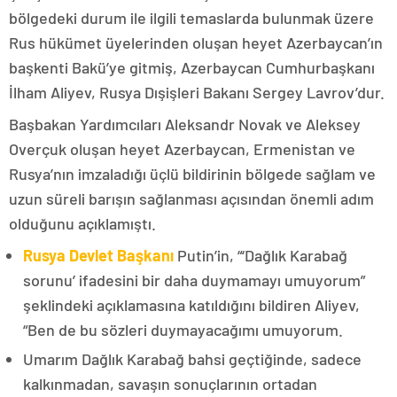
bölgedeki durum ile ilgili temaslarda bulunmak üzere
Rus hükümet üyelerinden oluşan heyet Azerbaycan’ın
başkenti Bakü’ye gitmiş, Azerbaycan Cumhurbaşkanı
İlham Aliyev, Rusya Dışişleri Bakanı Sergey Lavrov’dur.
Başbakan Yardımcıları Aleksandr Novak ve Aleksey
Overçuk oluşan heyet Azerbaycan, Ermenistan ve
Rusya’nın imzaladığı üçlü bildirinin bölgede sağlam ve
uzun süreli barışın sağlanması açısından önemli adım
olduğunu açıklamıştı.
Rusya Devlet Başkanı
Putin’in, “‘Dağlık Karabağ
sorunu’ ifadesini bir daha duymamayı umuyorum”
şeklindeki açıklamasına katıldığını bildiren Aliyev,
“Ben de bu sözleri duymayacağımı umuyorum.
Umarım Dağlık Karabağ bahsi geçtiğinde, sadece
kalkınmadan, savaşın sonuçlarının ortadan