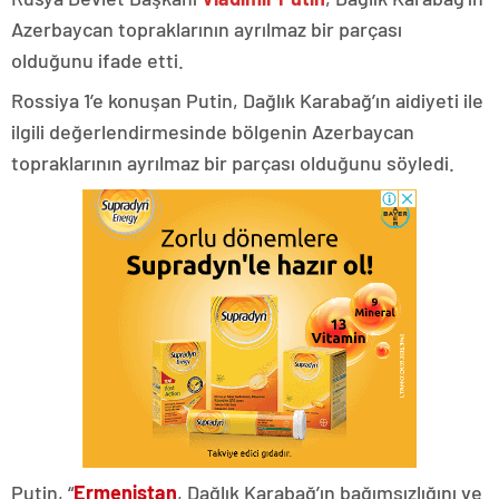
Azerbaycan topraklarının ayrılmaz bir parçası
olduğunu ifade etti.
Rossiya 1’e konuşan Putin, Dağlık Karabağ’ın aidiyeti ile
ilgili değerlendirmesinde bölgenin Azerbaycan
topraklarının ayrılmaz bir parçası olduğunu söyledi.
Putin, “
Ermenistan
, Dağlık Karabağ’ın bağımsızlığını ve