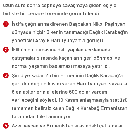
uzun süre sonra cepheye savaşmaya giden eşiyle
birlikte bir cenaze töreninde görüntülendi.
İstifa çağrılarına direnen Başbakan Nikol Paşinyan,
dünyada hiçbir ülkenin tanımadığı Dağlık Karabağ’ın
yöneticisi Arayik Harutyunyan’la görüştü.
İkilinin buluşmasına dair yapılan açıklamada
çatışmalar sırasında kaçanların geri dönmesi ve
normal yaşamın başlaması masaya yatırıldı.
Şimdiye kadar 25 bin Ermeninin Dağlık Karabağ’a
geri döndüğü bilgisini veren Harutyunyan, savaşta
ölen askerlerin ailelerine 600 dolar yardım
verileceğini söyledi. 10 Kasım anlaşmasıyla statüsü
tamamen belirsiz kalan Dağlık Karabağ Ermenistan
tarafından bile tanınmıyor.
Azerbaycan ve Ermenistan arasındaki çatışmalar