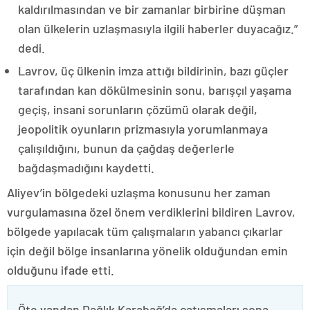
kaldırılmasından ve bir zamanlar birbirine düşman
olan ülkelerin uzlaşmasıyla ilgili haberler duyacağız.”
dedi.
Lavrov, üç ülkenin imza attığı bildirinin, bazı güçler
tarafından kan dökülmesinin sonu, barışçıl yaşama
geçiş, insani sorunların çözümü olarak değil,
jeopolitik oyunların prizmasıyla yorumlanmaya
çalışıldığını, bunun da çağdaş değerlerle
bağdaşmadığını kaydetti.
Aliyev’in bölgedeki uzlaşma konusunu her zaman
vurgulamasına özel önem verdiklerini bildiren Lavrov,
bölgede yapılacak tüm çalışmaların yabancı çıkarlar
için değil bölge insanlarına yönelik olduğundan emin
olduğunu ifade etti.
Öte yandan Dağlık Karabağ’da çatışmaları sona