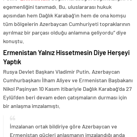
egemenliğini tanımadı. Bu, uluslararası hukuk
açısından hem Dağlık Karabağ’ın hem de ona komşu
tüm bölgelerin Azerbaycan Cumhuriyeti topraklarının
ayrılmaz bir parçası olduğu anlamına geliyordu” diye
konuştu.
Ermenistan Yalnız Hissetmesin Diye Herşeyi
Yaptık
Rusya Devlet Başkanı Vladimir Putin, Azerbaycan
Cumhurbaşkanı İlham Aliyev ve Ermenistan Başbakanı
Nikol Paşinyan 10 Kasım itibariyle Dağlık Karabağ’da 27
Eylül’den beri devam eden çatışmaların durması için
bir anlaşma imzalamıştı.
İmzalanan ortak bildiriye göre Azerbaycan ve
Ermenistan güçleri anlaşmanın imzalandığı anda