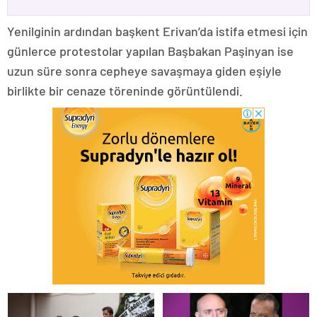
Yenilginin ardından başkent Erivan’da istifa etmesi için
günlerce protestolar yapılan Başbakan Paşinyan ise
uzun süre sonra cepheye savaşmaya giden eşiyle
birlikte bir cenaze töreninde görüntülendi.