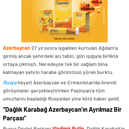
Azerbaycan
27 yıl sonra işgalden kurtulan Ağdam’a
girmiş ancak şehirdeki acı tablo, gün ışığıyla birlikte
ortaya çıkmıştı. Neredeyse tek bir sağlam bina
kalmayan şehrin harabe görüntüsü yürek burktu.
Rusya
heyeti Azerbaycan ve Ermenistan’da önemli
görüşmeler gerçekleştirirken Paşinyan’a tüm
umutlarını başladığı Rusya’dan yine kötü haber geldi.
“Dağlık Karabağ Azerbaycan’ın Ayrılmaz Bir
Parçası”
Rusya Devlet Başkanı
Vladimir Putin
, Dağlık Karabağ’ın