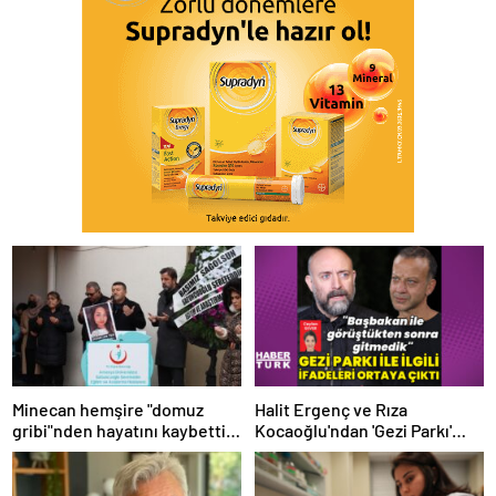
Minecan hemşire "domuz
Halit Ergenç ve Rıza
gribi"nden hayatını kaybetti –
Kocaoğlu'ndan 'Gezi Parkı'
Haberler | Sağlık Haberleri
ifadesi – Magazin haberleri