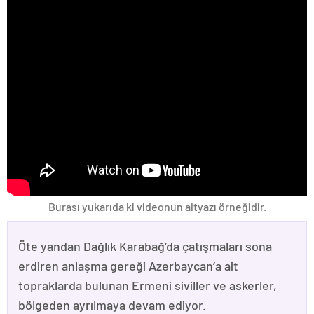
Burası yukarıda ki videonun altyazı örneğidir.
Öte yandan Dağlık Karabağ’da çatışmaları sona
erdiren anlaşma gereği Azerbaycan’a ait
topraklarda bulunan Ermeni siviller ve askerler,
bölgeden ayrılmaya devam ediyor.