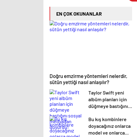
EN ÇOK OKUNANLAR
Doğru emzirme yöntemleri nelerdir,
sütün yettiği nasıl anlaşılır?
Taylor Swift yeni
albüm planları için
düğmeye bastığını
sosyal medyadan
Bu kış kombinlere
duyurdu!
doyacağınız onlarca
model ve onlarca