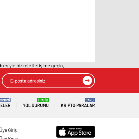
resiyle bizimle iletişime geçin.
KONOMİ
TRAFİK
CANLI
TELER
YOL DURUMU
KRIPTO PARALAR
Üye Giriş
Üye Kayıt