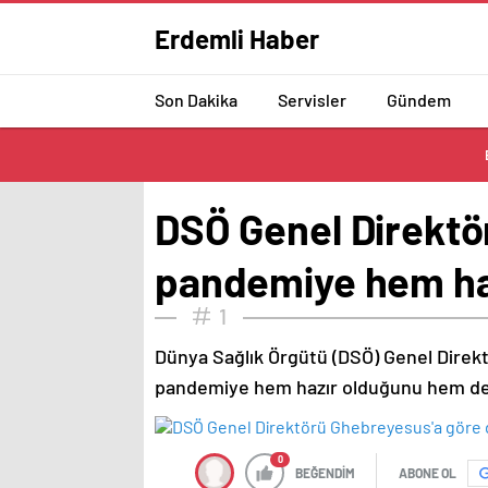
Erdemli Haber
Son Dakika
Servisler
Gündem
DSÖ Genel Direktö
pandemiye hem hazı
1
Dünya Sağlık Örgütü (DSÖ) Genel Dire
pandemiye hem hazır olduğunu hem de o
0
BEĞENDİM
ABONE OL