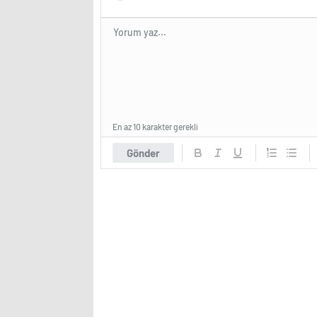
En az 10 karakter gerekli
Gönder