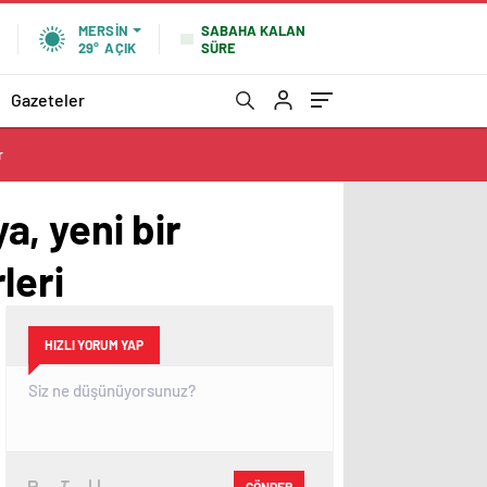
SABAHA KALAN
MERSIN
SÜRE
29°
AÇIK
Gazeteler
r
, yeni bir
leri
HIZLI YORUM YAP
GÖNDER