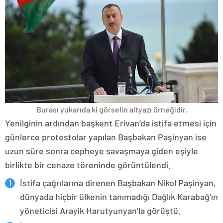
Burası yukarıda ki görselin altyazı örneğidir.
Yenilginin ardından başkent Erivan’da istifa etmesi için
günlerce protestolar yapılan Başbakan Paşinyan ise
uzun süre sonra cepheye savaşmaya giden eşiyle
birlikte bir cenaze töreninde görüntülendi.
İstifa çağrılarına direnen Başbakan Nikol Paşinyan,
dünyada hiçbir ülkenin tanımadığı Dağlık Karabağ’ın
yöneticisi Arayik Harutyunyan’la görüştü.