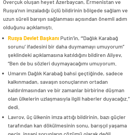
Overçuk oluşan heyet Azerbaycan, Ermenistan ve
Rusya’nın imzaladığı üçlü bildirinin bölgede sağlam ve
uzun süreli barışın sağlanması açısından önemli adım
olduğunu açıklamıştı.
Rusya Devlet Başkanı
Putin’in, “‘Dağlık Karabağ
sorunu’ ifadesini bir daha duymamayı umuyorum”
şeklindeki açıklamasına katıldığını bildiren Aliyev,
“Ben de bu sözleri duymayacağımı umuyorum.
Umarım Dağlık Karabağ bahsi geçtiğinde, sadece
kalkınmadan, savaşın sonuçlarının ortadan
kaldırılmasından ve bir zamanlar birbirine düşman
olan ülkelerin uzlaşmasıyla ilgili haberler duyacağız.”
dedi.
Lavrov, üç ülkenin imza attığı bildirinin, bazı güçler
tarafından kan dökülmesinin sonu, barışçıl yaşama
geçiş, insani sorunların çözümü olarak değil,