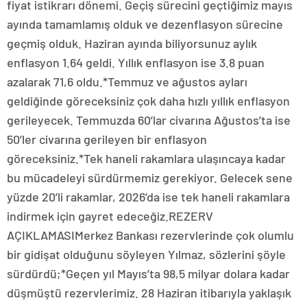
fiyat istikrarı dönemi. Geçiş sürecini geçtiğimiz mayıs
ayında tamamlamış olduk ve dezenflasyon sürecine
geçmiş olduk. Haziran ayında biliyorsunuz aylık
enflasyon 1.64 geldi. Yıllık enflasyon ise 3.8 puan
azalarak 71,6 oldu.*Temmuz ve ağustos ayları
geldiğinde göreceksiniz çok daha hızlı yıllık enflasyon
gerileyecek. Temmuzda 60’lar civarına Ağustos’ta ise
50’ler civarına gerileyen bir enflasyon
göreceksiniz.*Tek haneli rakamlara ulaşıncaya kadar
bu mücadeleyi sürdürmemiz gerekiyor. Gelecek sene
yüzde 20’li rakamlar, 2026’da ise tek haneli rakamlara
indirmek için gayret edeceğiz.REZERV
AÇIKLAMASIMerkez Bankası rezervlerinde çok olumlu
bir gidişat olduğunu söyleyen Yılmaz, sözlerini şöyle
sürdürdü;*Geçen yıl Mayıs’ta 98,5 milyar dolara kadar
düşmüştü rezervlerimiz. 28 Haziran itibarıyla yaklaşık