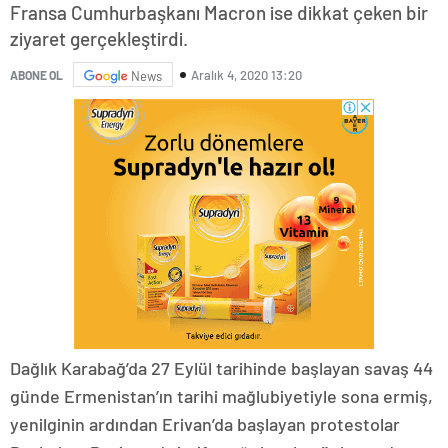
Fransa Cumhurbaşkanı Macron ise dikkat çeken bir
ziyaret gerçekleştirdi.
Aralık 4, 2020 13:20
ABONE OL
News
Dağlık Karabağ’da 27 Eylül tarihinde başlayan savaş 44
günde Ermenistan’ın tarihi mağlubiyetiyle sona ermiş,
yenilginin ardından Erivan’da başlayan protestolar