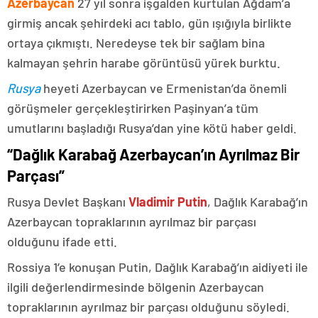
Azerbaycan
27 yıl sonra işgalden kurtulan Ağdam’a
girmiş ancak şehirdeki acı tablo, gün ışığıyla birlikte
ortaya çıkmıştı. Neredeyse tek bir sağlam bina
kalmayan şehrin harabe görüntüsü yürek burktu.
Rusya
heyeti Azerbaycan ve Ermenistan’da önemli
görüşmeler gerçekleştirirken Paşinyan’a tüm
umutlarını başladığı Rusya’dan yine kötü haber geldi.
“Dağlık Karabağ Azerbaycan’ın Ayrılmaz Bir
Parçası”
Rusya Devlet Başkanı
Vladimir Putin
, Dağlık Karabağ’ın
Azerbaycan topraklarının ayrılmaz bir parçası
olduğunu ifade etti.
Rossiya 1’e konuşan Putin, Dağlık Karabağ’ın aidiyeti ile
ilgili değerlendirmesinde bölgenin Azerbaycan
topraklarının ayrılmaz bir parçası olduğunu söyledi.