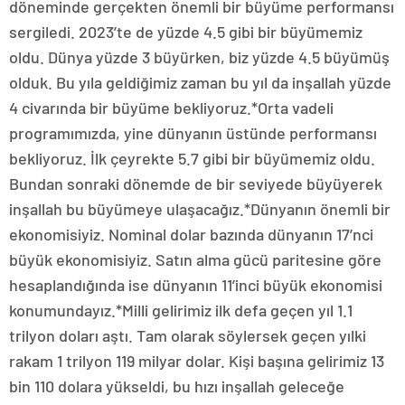
döneminde gerçekten önemli bir büyüme performansı
sergiledi. 2023’te de yüzde 4.5 gibi bir büyümemiz
oldu. Dünya yüzde 3 büyürken, biz yüzde 4.5 büyümüş
olduk. Bu yıla geldiğimiz zaman bu yıl da inşallah yüzde
4 civarında bir büyüme bekliyoruz.*Orta vadeli
programımızda, yine dünyanın üstünde performansı
bekliyoruz. İlk çeyrekte 5.7 gibi bir büyümemiz oldu.
Bundan sonraki dönemde de bir seviyede büyüyerek
inşallah bu büyümeye ulaşacağız.*Dünyanın önemli bir
ekonomisiyiz. Nominal dolar bazında dünyanın 17’nci
büyük ekonomisiyiz. Satın alma gücü paritesine göre
hesaplandığında ise dünyanın 11’inci büyük ekonomisi
konumundayız.*Milli gelirimiz ilk defa geçen yıl 1.1
trilyon doları aştı. Tam olarak söylersek geçen yılki
rakam 1 trilyon 119 milyar dolar. Kişi başına gelirimiz 13
bin 110 dolara yükseldi, bu hızı inşallah geleceğe