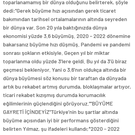
toparlanamamış bir dünya olduğunu belirterek, şöyle
dedi:”Gerek büyüme hızı açısından gerek ticaret
bakımından tarihsel ortalamalarının altında seyreden
bir dünya var. Son 20 yıla baktığınızda dünya
ekonomisi yüzde 3.6 büyümüş. 2020 – 2022 dönemine
bakarsanız büyüme hızı düşmüş. Pandemi ve pandemi
sonrası şokların etkisiyle. Geçen yıl bir miktar
toparlanma oldu yüzde 3’lere geldi. Bu yıl da 3’ü biraz
geçmesi bekleniyor. Yani o 3.6’nın oldukça altında bir
dünya büyümesi söz konusu bir taraftan da dünyada
artık bu rekabet artmış durumda, bloklaşmalar artıyor,
ticari rekabet kızışmış durumda korumacılık
eğilimlerinin güçlendiğini görüyoruz.””BÜYÜME
GAYRETİ İÇİNDEYİZ”Türkiye’nin bu şartlar altında
büyüme açısından iyi bir performans gösterdiğini
belirten Yılmaz, şu ifadeleri kullandı;*2020 – 2022