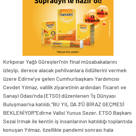
Kırkpınar Yağlı Güreşleri’nin final müsabakalarını
izleyip, derece alacak pehlivanlara ödüllerini vermek
üzere Edirne’ye gelen Cumhurbaşkanı Yardımcısı
Cevdet Yılmaz, valilik ziyaretinin ardından Ticaret ve
Sanayi Odası’nda (ETSO) düzenlenen ‘İş Dünyası
Buluşması’na katıldı.”BU YIL DA 3’Ü BİRAZ GEÇMESİ
BEKLENİYOR”Edirne Valisi Yunus Sezer, ETSO Başkanı
Sezai Irmak ile kentin iş insanlarının katıldığı toplantıda
konuşan Yılmaz, özellikle pandemi sonrası hala