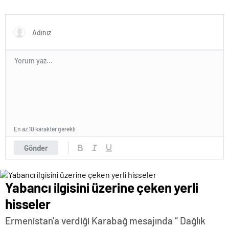
En az 10 karakter gerekli
Gönder
Yabancı ilgisini üzerine çeken yerli
hisseler
Ermenistan'a verdiği Karabağ mesajında “ Dağlık