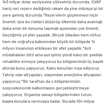
143 milyar dolar seviyesine yükselmiş durumda. SVAP
hariç net rezerv dediğimiz rakam da yine oldukça iyi bir
yere gelmiş durumda.*Rezervlerin güçlenmesi niçin
önemli; işte bu riskleri düşürüp ülkemizi daha avantajlı
daha emin bir konuma taşımak açısından çok önemli.
Geçtiğimiz yıl afet yaşadık. Birçok ülkeden hem nüfus
hem de coğrafya bakımından büyük bir bölgede 14
milyon insanımızı etkileyen bir afet yaşadık.*Acil
müdahaleler bitti ama asıl işimiz şimdi kalıcı bir şekilde
rehabilite etmeye çalışıyoruz bu bölgelerimizi üç başlık
altında bunu yapıyoruz. Kalıcı konutları inşa ediyoruz.
Tahrip olan altyapıları, ulaşımdan enerjisine altyapıları
yapıyoruz.*Bir taraftan da o bölgelerimizin
sosyoekonomik kalkınmasını gerçekleştirmeye
çalışıyoruz. Organize sanayi bölgelerinden tutun,
başka konulara verıncaya kadar. Burada 104 milyar