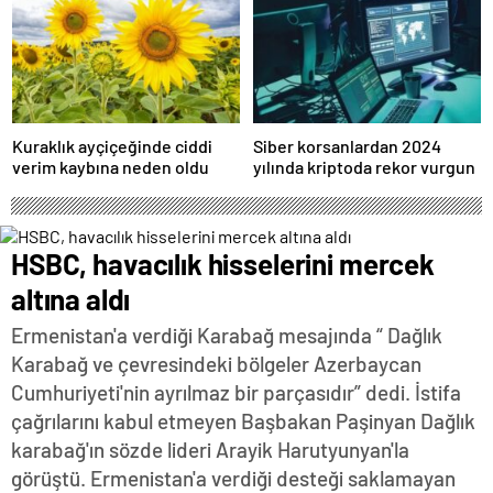
Kuraklık ayçiçeğinde ciddi
Siber korsanlardan 2024
verim kaybına neden oldu
yılında kriptoda rekor vurgun
HSBC, havacılık hisselerini mercek
altına aldı
Ermenistan'a verdiği Karabağ mesajında “ Dağlık
Karabağ ve çevresindeki bölgeler Azerbaycan
Cumhuriyeti'nin ayrılmaz bir parçasıdır” dedi. İstifa
çağrılarını kabul etmeyen Başbakan Paşinyan Dağlık
karabağ'ın sözde lideri Arayik Harutyunyan'la
görüştü. Ermenistan'a verdiği desteği saklamayan