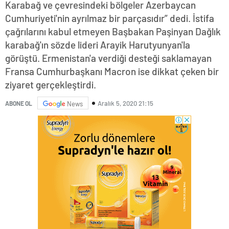
Karabağ ve çevresindeki bölgeler Azerbaycan
Cumhuriyeti'nin ayrılmaz bir parçasıdır” dedi. İstifa
çağrılarını kabul etmeyen Başbakan Paşinyan Dağlık
karabağ'ın sözde lideri Arayik Harutyunyan'la
görüştü. Ermenistan'a verdiği desteği saklamayan
Fransa Cumhurbaşkanı Macron ise dikkat çeken bir
ziyaret gerçekleştirdi.
Aralık 5, 2020 21:15
ABONE OL
News