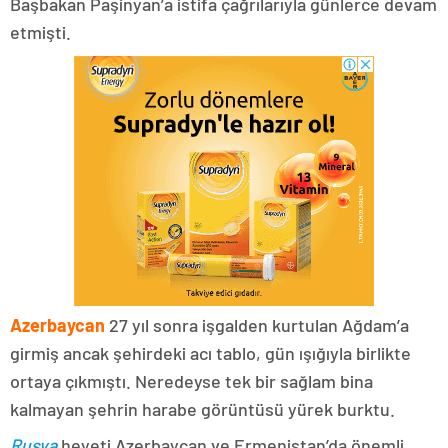
Başbakan Paşinyan’a istifa çağrılarıyla günlerce devam
etmişti.
Azerbaycan
27 yıl sonra işgalden kurtulan Ağdam’a
girmiş ancak şehirdeki acı tablo, gün ışığıyla birlikte
ortaya çıkmıştı. Neredeyse tek bir sağlam bina
kalmayan şehrin harabe görüntüsü yürek burktu.
Rusya
heyeti Azerbaycan ve Ermenistan’da önemli