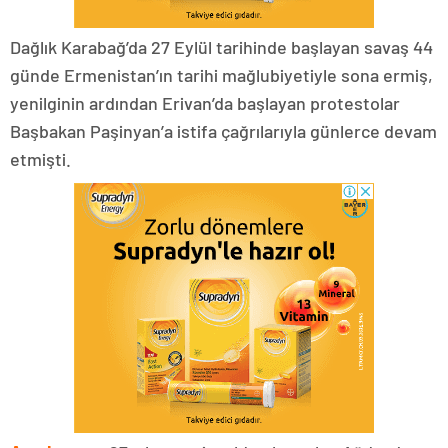
Dağlık Karabağ’da 27 Eylül tarihinde başlayan savaş 44
günde Ermenistan’ın tarihi mağlubiyetiyle sona ermiş,
yenilginin ardından Erivan’da başlayan protestolar
Başbakan Paşinyan’a istifa çağrılarıyla günlerce devam
etmişti.