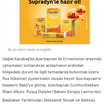
Bu bir alıntı metin örneğidir.
Dağlık Karabağ’da Azerbaycan ile Ermenistan arasında
çatışmaları sonlandıran anlaşmanın ardından
bölgedeki durum ile ilgili temaslarda bulunmak üzere
Rus hükümet üyelerinden oluşan heyet Azerbaycan’ın
başkenti Bakü’ye gitmiş, Azerbaycan Cumhurbaşkanı
İlham Aliyev, Rusya Dışişleri Bakanı Sergey Lavrov’dur.
Başbakan Yardımcıları Aleksandr Novak ve Aleksey