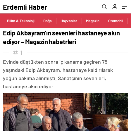
Erdemli Haber
Bilim & Teknoloji
Doğa
Hayvanlar
Magazin
Otomobil
Edip Akbayram'ın sevenleri hastaneye akın
ediyor – Magazin habetrleri
1
Evinde düştükten sonra iç kanama geçiren 75
yaşındaki Edip Akbayram, hastaneye kaldırılarak
yoğun bakıma alınmıştı. Sanatçının sevenleri,
hastaneye akın ediyor