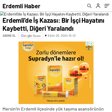
Erdemli Haber
Erdemli’de İş Kazası: Bir İşçi Hayatını
Kaybetti, Diğeri Yaralandı
Ekim 25, 2024 15:01
ABONE OL
News
Mersin’in Erdemli ilçesinde yük taşıma asansörünün