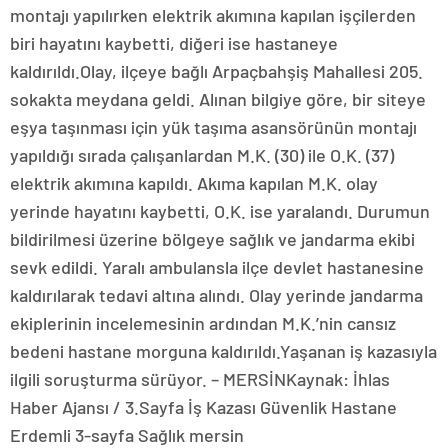
montajı yapılırken elektrik akımına kapılan işçilerden
biri hayatını kaybetti, diğeri ise hastaneye
kaldırıldı.Olay, ilçeye bağlı Arpaçbahşiş Mahallesi 205.
sokakta meydana geldi. Alınan bilgiye göre, bir siteye
eşya taşınması için yük taşıma asansörünün montajı
yapıldığı sırada çalışanlardan M.K. (30) ile O.K. (37)
elektrik akımına kapıldı. Akıma kapılan M.K. olay
yerinde hayatını kaybetti, O.K. ise yaralandı. Durumun
bildirilmesi üzerine bölgeye sağlık ve jandarma ekibi
sevk edildi. Yaralı ambulansla ilçe devlet hastanesine
kaldırılarak tedavi altına alındı. Olay yerinde jandarma
ekiplerinin incelemesinin ardından M.K.’nin cansız
bedeni hastane morguna kaldırıldı.Yaşanan iş kazasıyla
ilgili soruşturma sürüyor. – MERSİNKaynak: İhlas
Haber Ajansı / 3.Sayfa İş Kazası Güvenlik Hastane
Erdemli 3-sayfa Sağlık mersin