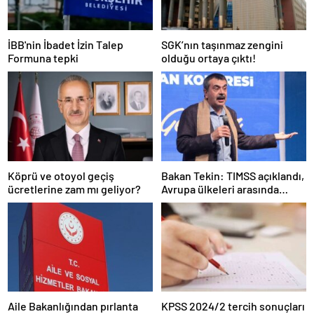
İBB'nin İbadet İzin Talep
SGK’nın taşınmaz zengini
Formuna tepki
olduğu ortaya çıktı!
Köprü ve otoyol geçiş
Bakan Tekin: TIMSS açıklandı,
ücretlerine zam mı geliyor?
Avrupa ülkeleri arasında
birinciyiz
Aile Bakanlığından pırlanta
KPSS 2024/2 tercih sonuçları