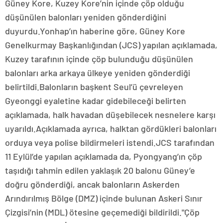
Güney Kore, Kuzey Kore’nin içinde çöp olduğu
düşünülen balonları yeniden gönderdiğini
duyurdu.Yonhap’ın haberine göre, Güney Kore
Genelkurmay Başkanlığından (JCS) yapılan açıklamada,
Kuzey tarafının içinde çöp bulunduğu düşünülen
balonları arka arkaya ülkeye yeniden gönderdiği
belirtildi.Balonların başkent Seul’ü çevreleyen
Gyeonggi eyaletine kadar gidebileceği belirten
açıklamada, halk havadan düşebilecek nesnelere karşı
uyarıldı.Açıklamada ayrıca, halktan gördükleri balonları
orduya veya polise bildirmeleri istendi.JCS tarafından
11 Eylül’de yapılan açıklamada da, Pyongyang’ın çöp
taşıdığı tahmin edilen yaklaşık 20 balonu Güney’e
doğru gönderdiği, ancak balonların Askerden
Arındırılmış Bölge (DMZ) içinde bulunan Askeri Sınır
Çizgisi’nin (MDL) ötesine geçemediği bildirildi."Çöp