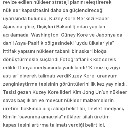
revize edilen nükleer strateji planını eleştirerek,
nükleer kapasitesini daha da güçlendireceği
uyarısında bulundu. Kuzey Kore Merkezi Haber
Ajansına göre, Dışişleri Bakanlığından yapılan
açıklamada, Washington, Güney Kore ve Japonya da
dahil Asya-Pasifik bölgesindeki "uydu ülkeleriyle"
ittifak yapısını nükleer tabanlı bir askeri bloğa
dönüştürmekle suçlandı.Fotoğraflar ilk kez servis
edildi: Dünya medyasında yankılandı! ‘Kırmızı çizgiyi
aştılar’ diyerek talimatı verdiKuzey Kore, uranyum
zenginleştirme tesisinin görüntülerini ilk kez yayınladı.
Tesisi gezen Kuzey Kore lideri Kim Jong Un’un nükleer
savaş başlıkları ve mevcut nükleer malzemelerin
üretimi hakkında bilgi aldığı belirtildi. Devlet medyası,
Kim’in "savunma amacıyla" nükleer silah üretim
kapasitesini artırma talimatı verdiği belirtildi.