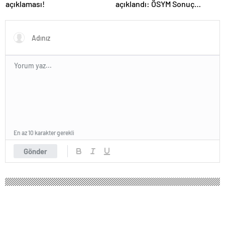
açıklaması!
açıklandı: ÖSYM Sonuç
Sorgulama Ekranı aktif…
En az 10 karakter gerekli
Gönder