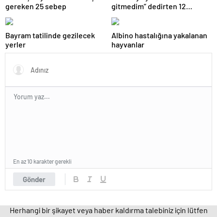
gereken 25 sebep
gitmedim” dedirten 12
fotoğraf
Bayram tatilinde gezilecek
Albino hastalığına yakalanan
yerler
hayvanlar
En az 10 karakter gerekli
Gönder
Herhangi bir şikayet veya haber kaldırma talebiniz için lütfen