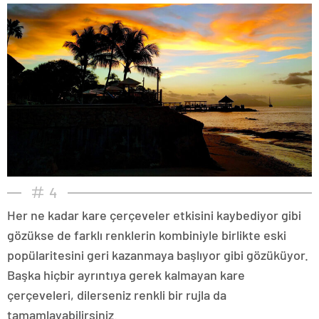
4
Her ne kadar kare çerçeveler etkisini kaybediyor gibi
gözükse de farklı renklerin kombiniyle birlikte eski
popülaritesini geri kazanmaya başlıyor gibi gözüküyor.
Başka hiçbir ayrıntıya gerek kalmayan kare
çerçeveleri, dilerseniz renkli bir rujla da
tamamlayabilirsiniz.