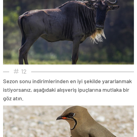
12
Sezon sonu indirimlerinden en iyi şekilde yararlanmak
istiyorsanız, aşağıdaki alışveriş ipuçlarına mutlaka bir
göz atın.