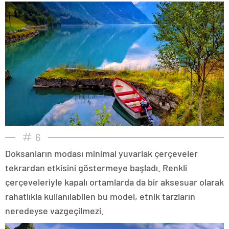
6
Doksanların modası minimal yuvarlak çerçeveler
tekrardan etkisini göstermeye başladı. Renkli
çerçeveleriyle kapalı ortamlarda da bir aksesuar olarak
rahatlıkla kullanılabilen bu model, etnik tarzların
neredeyse vazgeçilmezi.