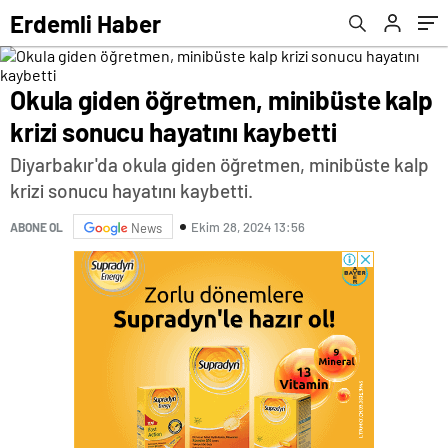
olsana’ dedi
Erdemli Haber
Okula giden öğretmen, minibüste kalp
krizi sonucu hayatını kaybetti
Diyarbakır'da okula giden öğretmen, minibüste kalp
krizi sonucu hayatını kaybetti.
Ekim 28, 2024 13:56
ABONE OL
News