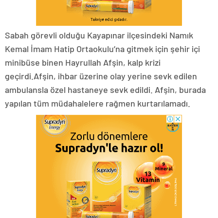
Sabah görevli olduğu Kayapınar ilçesindeki Namık
Kemal İmam Hatip Ortaokulu’na gitmek için şehir içi
minibüse binen Hayrullah Afşin, kalp krizi
geçirdi.Afşin, ihbar üzerine olay yerine sevk edilen
ambulansla özel hastaneye sevk edildi. Afşin, burada
yapılan tüm müdahalelere rağmen kurtarılamadı.