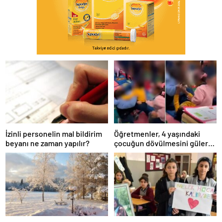
İzinli personelin mal bildirim
Öğretmenler, 4 yaşındaki
beyanı ne zaman yapılır?
çocuğun dövülmesini gülerek
izledi