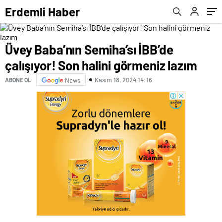
Erdemli Haber
Üvey Baba’nın Semiha’sı İBB’de
çalışıyor! Son halini görmeniz lazım
Kasım 18, 2024 14:16
ABONE OL
News