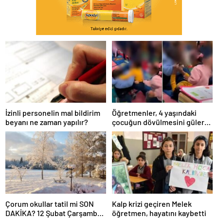
İzinli personelin mal bildirim
Öğretmenler, 4 yaşındaki
beyanı ne zaman yapılır?
çocuğun dövülmesini gülerek
izledi
Çorum okullar tatil mi SON
Kalp krizi geçiren Melek
DAKİKA? 12 Şubat Çarşamba
öğretmen, hayatını kaybetti