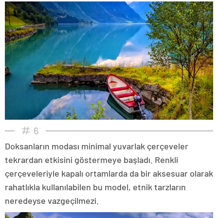
6
Doksanların modası minimal yuvarlak çerçeveler
tekrardan etkisini göstermeye başladı. Renkli
çerçeveleriyle kapalı ortamlarda da bir aksesuar olarak
rahatlıkla kullanılabilen bu model, etnik tarzların
neredeyse vazgeçilmezi.