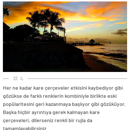
4
Her ne kadar kare çerçeveler etkisini kaybediyor gibi
gözükse de farklı renklerin kombiniyle birlikte eski
popülaritesini geri kazanmaya başlıyor gibi gözüküyor.
Başka hiçbir ayrıntıya gerek kalmayan kare
çerçeveleri, dilerseniz renkli bir rujla da
tamamlayabilirsiniz.