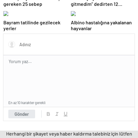
gereken 25 sebep
gitmedim” dedirten 12
fotoğraf
Bayram tatilinde gezilecek
Albino hastalığına yakalanan
yerler
hayvanlar
En az 10 karakter gerekli
Gönder
Herhangi bir şikayet veya haber kaldırma talebiniz için lütfen