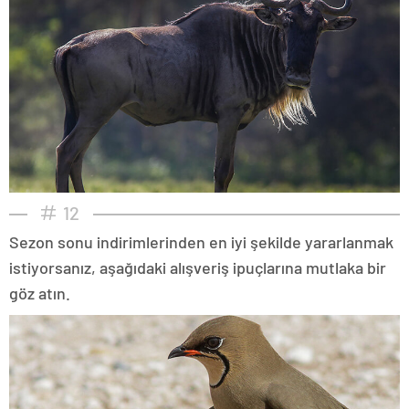
12
Sezon sonu indirimlerinden en iyi şekilde yararlanmak
istiyorsanız, aşağıdaki alışveriş ipuçlarına mutlaka bir
göz atın.