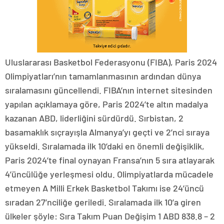
Uluslararası Basketbol Federasyonu (FIBA), Paris 2024
Olimpiyatları’nın tamamlanmasının ardından dünya
sıralamasını güncellendi. FIBA’nın internet sitesinden
yapılan açıklamaya göre, Paris 2024’te altın madalya
kazanan ABD, liderliğini sürdürdü. Sırbistan, 2
basamaklık sıçrayışla Almanya’yı geçti ve 2’nci sıraya
yükseldi. Sıralamada ilk 10’daki en önemli değişiklik,
Paris 2024’te final oynayan Fransa’nın 5 sıra atlayarak
4’üncülüğe yerleşmesi oldu. Olimpiyatlarda mücadele
etmeyen A Milli Erkek Basketbol Takımı ise 24’üncü
sıradan 27’nciliğe geriledi. Sıralamada ilk 10’a giren
ülkeler şöyle: Sıra Takım Puan Değişim 1 ABD 838.8 – 2