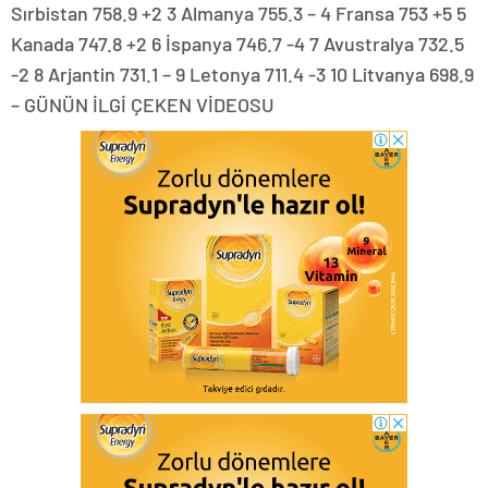
Sırbistan 758.9 +2 3 Almanya 755.3 – 4 Fransa 753 +5 5
Kanada 747.8 +2 6 İspanya 746.7 -4 7 Avustralya 732.5
-2 8 Arjantin 731.1 – 9 Letonya 711.4 -3 10 Litvanya 698.9
– GÜNÜN İLGİ ÇEKEN VİDEOSU