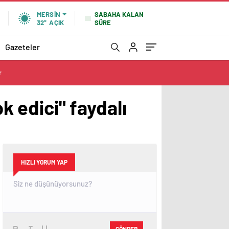
SABAHA KALAN
MERSIN
SÜRE
32°
AÇIK
Gazeteler
r
k edici" faydalı
HIZLI YORUM YAP
GÖNDER