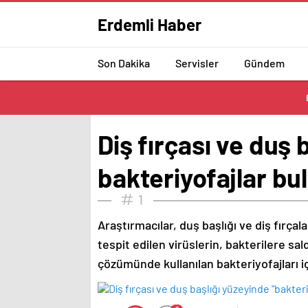
Erdemli Haber
Son Dakika
Servisler
Gündem
Diş fırçası ve duş 
bakteriyofajlar bu
1
Araştırmacılar, duş başlığı ve diş fırça
tespit edilen virüslerin, bakterilere sa
çözümünde kullanılan bakteriyofajları iç