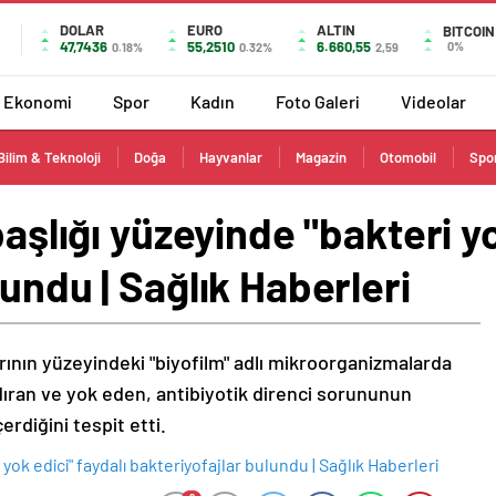
DOLAR
EURO
ALTIN
BITCOIN
47,7436
55,2510
6.660,55
0%
0.18%
0.32%
2,59
Ekonomi
Spor
Kadın
Foto Galeri
Videolar
Bilim & Teknoloji
Doğa
Hayvanlar
Magazin
Otomobil
Spo
başlığı yüzeyinde "bakteri yo
lundu | Sağlık Haberleri
larının yüzeyindeki "biyofilm" adlı mikroorganizmalarda
ldıran ve yok eden, antibiyotik direnci sorununun
erdiğini tespit etti.