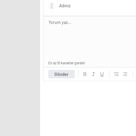
En az 10 karakter gerekli
Gönder