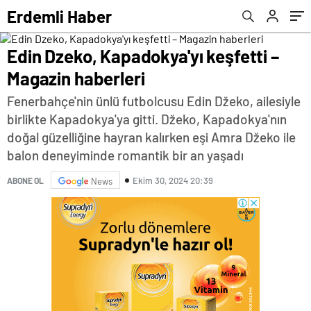
Erdemli Haber
Edin Dzeko, Kapadokya'yı keşfetti –
Magazin haberleri
Fenerbahçe'nin ünlü futbolcusu Edin Džeko, ailesiyle
birlikte Kapadokya'ya gitti. Džeko, Kapadokya'nın
doğal güzelliğine hayran kalırken eşi Amra Džeko ile
balon deneyiminde romantik bir an yaşadı
Ekim 30, 2024 20:39
ABONE OL
News