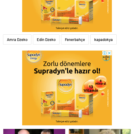
Amra Dzeko
Edin Dzeko
Fenerbahçe
kapadokya