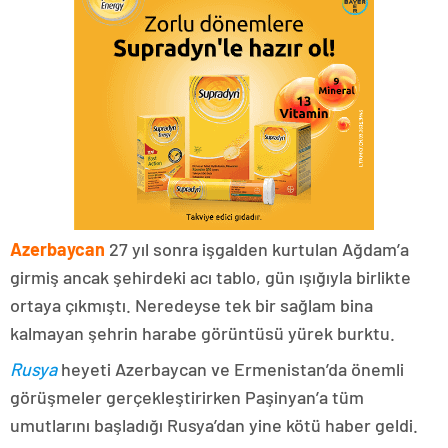
Azerbaycan
27 yıl sonra işgalden kurtulan Ağdam’a
girmiş ancak şehirdeki acı tablo, gün ışığıyla birlikte
ortaya çıkmıştı. Neredeyse tek bir sağlam bina
kalmayan şehrin harabe görüntüsü yürek burktu.
Rusya
heyeti Azerbaycan ve Ermenistan’da önemli
görüşmeler gerçekleştirirken Paşinyan’a tüm
umutlarını başladığı Rusya’dan yine kötü haber geldi.