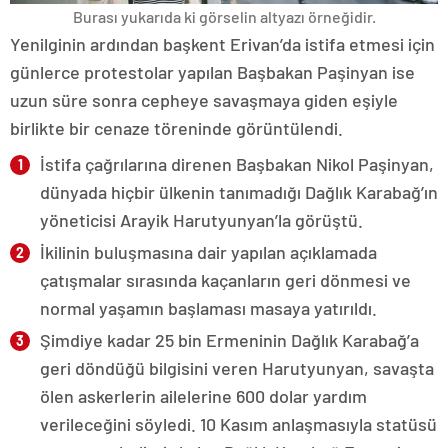
Burası yukarıda ki görselin altyazı örneğidir.
Yenilginin ardından başkent Erivan’da istifa etmesi için
günlerce protestolar yapılan Başbakan Paşinyan ise
uzun süre sonra cepheye savaşmaya giden eşiyle
birlikte bir cenaze töreninde görüntülendi.
İstifa çağrılarına direnen Başbakan Nikol Paşinyan,
dünyada hiçbir ülkenin tanımadığı Dağlık Karabağ’ın
yöneticisi Arayik Harutyunyan’la görüştü.
İkilinin buluşmasına dair yapılan açıklamada
çatışmalar sırasında kaçanların geri dönmesi ve
normal yaşamın başlaması masaya yatırıldı.
Şimdiye kadar 25 bin Ermeninin Dağlık Karabağ’a
geri döndüğü bilgisini veren Harutyunyan, savaşta
ölen askerlerin ailelerine 600 dolar yardım
verileceğini söyledi. 10 Kasım anlaşmasıyla statüsü