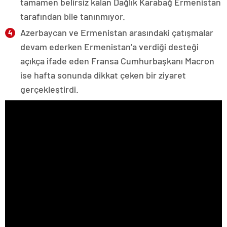
tamamen belirsiz kalan Dağlık Karabağ Ermenistan
tarafından bile tanınmıyor.
Azerbaycan ve Ermenistan arasındaki çatışmalar
devam ederken Ermenistan’a verdiği desteği
açıkça ifade eden Fransa Cumhurbaşkanı Macron
ise hafta sonunda dikkat çeken bir ziyaret
gerçekleştirdi.