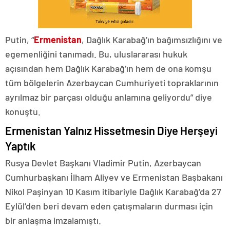
Putin, “
Ermenistan
, Dağlık Karabağ’ın bağımsızlığını ve
egemenliğini tanımadı. Bu, uluslararası hukuk
açısından hem Dağlık Karabağ’ın hem de ona komşu
tüm bölgelerin Azerbaycan Cumhuriyeti topraklarının
ayrılmaz bir parçası olduğu anlamına geliyordu” diye
konuştu.
Ermenistan Yalnız Hissetmesin Diye Herşeyi
Yaptık
Rusya Devlet Başkanı Vladimir Putin, Azerbaycan
Cumhurbaşkanı İlham Aliyev ve Ermenistan Başbakanı
Nikol Paşinyan 10 Kasım itibariyle Dağlık Karabağ’da 27
Eylül’den beri devam eden çatışmaların durması için
bir anlaşma imzalamıştı.