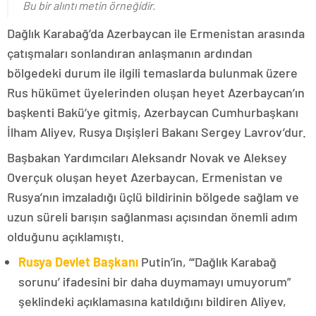
Bu bir alıntı metin örneğidir.
Dağlık Karabağ’da Azerbaycan ile Ermenistan arasında
çatışmaları sonlandıran anlaşmanın ardından
bölgedeki durum ile ilgili temaslarda bulunmak üzere
Rus hükümet üyelerinden oluşan heyet Azerbaycan’ın
başkenti Bakü’ye gitmiş, Azerbaycan Cumhurbaşkanı
İlham Aliyev, Rusya Dışişleri Bakanı Sergey Lavrov’dur.
Başbakan Yardımcıları Aleksandr Novak ve Aleksey
Overçuk oluşan heyet Azerbaycan, Ermenistan ve
Rusya’nın imzaladığı üçlü bildirinin bölgede sağlam ve
uzun süreli barışın sağlanması açısından önemli adım
olduğunu açıklamıştı.
Rusya Devlet Başkanı
Putin’in, “‘Dağlık Karabağ
sorunu’ ifadesini bir daha duymamayı umuyorum”
şeklindeki açıklamasına katıldığını bildiren Aliyev,