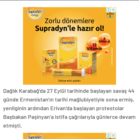
Dağlık Karabağ’da 27 Eylül tarihinde başlayan savaş 44
günde Ermenistan’ın tarihi mağlubiyetiyle sona ermiş,
yenilginin ardından Erivan’da başlayan protestolar
Başbakan Paşinyan’a istifa çağrılarıyla günlerce devam
etmişti.