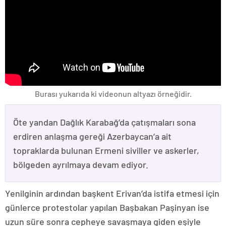
Burası yukarıda ki videonun altyazı örneğidir.
Öte yandan Dağlık Karabağ’da çatışmaları sona
erdiren anlaşma gereği Azerbaycan’a ait
topraklarda bulunan Ermeni siviller ve askerler,
bölgeden ayrılmaya devam ediyor.
Yenilginin ardından başkent Erivan’da istifa etmesi için
günlerce protestolar yapılan Başbakan Paşinyan ise
uzun süre sonra cepheye savaşmaya giden eşiyle