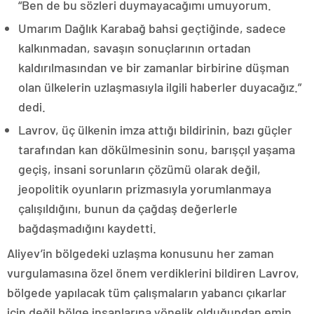
“Ben de bu sözleri duymayacağımı umuyorum.
Umarım Dağlık Karabağ bahsi geçtiğinde, sadece
kalkınmadan, savaşın sonuçlarının ortadan
kaldırılmasından ve bir zamanlar birbirine düşman
olan ülkelerin uzlaşmasıyla ilgili haberler duyacağız.”
dedi.
Lavrov, üç ülkenin imza attığı bildirinin, bazı güçler
tarafından kan dökülmesinin sonu, barışçıl yaşama
geçiş, insani sorunların çözümü olarak değil,
jeopolitik oyunların prizmasıyla yorumlanmaya
çalışıldığını, bunun da çağdaş değerlerle
bağdaşmadığını kaydetti.
Aliyev’in bölgedeki uzlaşma konusunu her zaman
vurgulamasına özel önem verdiklerini bildiren Lavrov,
bölgede yapılacak tüm çalışmaların yabancı çıkarlar
için değil bölge insanlarına yönelik olduğundan emin