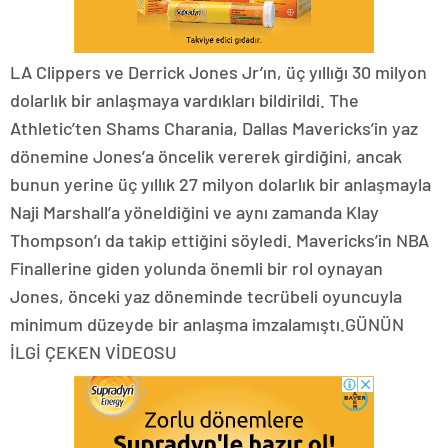
LA Clippers ve Derrick Jones Jr’ın, üç yıllığı 30 milyon
dolarlık bir anlaşmaya vardıkları bildirildi. The
Athletic’ten Shams Charania, Dallas Mavericks’in yaz
dönemine Jones’a öncelik vererek girdiğini, ancak
bunun yerine üç yıllık 27 milyon dolarlık bir anlaşmayla
Naji Marshall’a yöneldiğini ve aynı zamanda Klay
Thompson’ı da takip ettiğini söyledi. Mavericks’in NBA
Finallerine giden yolunda önemli bir rol oynayan
Jones, önceki yaz döneminde tecrübeli oyuncuyla
minimum düzeyde bir anlaşma imzalamıştı.GÜNÜN
İLGİ ÇEKEN VİDEOSU