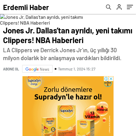
Erdemli Haber
Jones Jr. Dallas’tan ayrıldı, yeni takımı
Clippers! NBA Haberleri
LA Clippers ve Derrick Jones Jr'ın, üç yıllığı 30
milyon dolarlık bir anlaşmaya vardıkları bildirildi.
Temmuz 1, 2024 15:27
ABONE OL
News