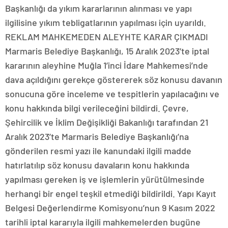
Başkanlığı da yıkım kararlarının alınması ve yapı
ilgilisine yıkım tebligatlarının yapılması için uyarıldı.
REKLAM MAHKEMEDEN ALEYHTE KARAR ÇIKMADI
Marmaris Belediye Başkanlığı, 15 Aralık 2023’te iptal
kararının aleyhine Muğla 1’inci İdare Mahkemesi’nde
dava açıldığını gerekçe göstererek söz konusu davanın
sonucuna göre inceleme ve tespitlerin yapılacağını ve
konu hakkında bilgi verileceğini bildirdi. Çevre,
Şehircilik ve İklim Değişikliği Bakanlığı tarafından 21
Aralık 2023’te Marmaris Belediye Başkanlığı’na
gönderilen resmi yazı ile kanundaki ilgili madde
hatırlatılıp söz konusu davaların konu hakkında
yapılması gereken iş ve işlemlerin yürütülmesinde
herhangi bir engel teşkil etmediği bildirildi. Yapı Kayıt
Belgesi Değerlendirme Komisyonu’nun 9 Kasım 2022
tarihli iptal kararıyla ilgili mahkemelerden bugüne