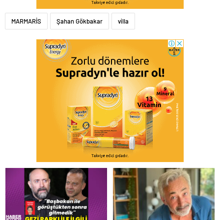
MARMARİS
Şahan Gökbakar
villa