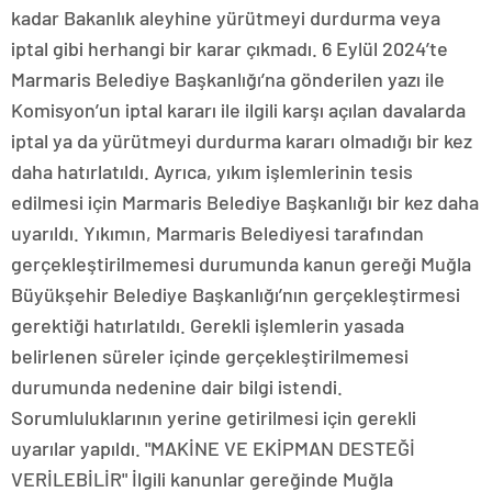
kadar Bakanlık aleyhine yürütmeyi durdurma veya
iptal gibi herhangi bir karar çıkmadı. 6 Eylül 2024’te
Marmaris Belediye Başkanlığı’na gönderilen yazı ile
Komisyon’un iptal kararı ile ilgili karşı açılan davalarda
iptal ya da yürütmeyi durdurma kararı olmadığı bir kez
daha hatırlatıldı. Ayrıca, yıkım işlemlerinin tesis
edilmesi için Marmaris Belediye Başkanlığı bir kez daha
uyarıldı. Yıkımın, Marmaris Belediyesi tarafından
gerçekleştirilmemesi durumunda kanun gereği Muğla
Büyükşehir Belediye Başkanlığı’nın gerçekleştirmesi
gerektiği hatırlatıldı. Gerekli işlemlerin yasada
belirlenen süreler içinde gerçekleştirilmemesi
durumunda nedenine dair bilgi istendi.
Sorumluluklarının yerine getirilmesi için gerekli
uyarılar yapıldı. "MAKİNE VE EKİPMAN DESTEĞİ
VERİLEBİLİR" İlgili kanunlar gereğinde Muğla