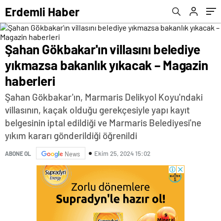
haberleri
Erdemli Haber
Şahan Gökbakar'ın villasını belediye
yıkmazsa bakanlık yıkacak – Magazin
haberleri
Şahan Gökbakar'ın, Marmaris Delikyol Koyu'ndaki
villasının, kaçak olduğu gerekçesiyle yapı kayıt
belgesinin iptal edildiği ve Marmaris Belediyesi'ne
yıkım kararı gönderildiği öğrenildi
Ekim 25, 2024 15:02
ABONE OL
News