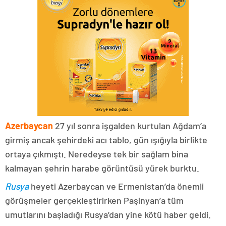
Azerbaycan
27 yıl sonra işgalden kurtulan Ağdam’a
girmiş ancak şehirdeki acı tablo, gün ışığıyla birlikte
ortaya çıkmıştı. Neredeyse tek bir sağlam bina
kalmayan şehrin harabe görüntüsü yürek burktu.
Rusya
heyeti Azerbaycan ve Ermenistan’da önemli
görüşmeler gerçekleştirirken Paşinyan’a tüm
umutlarını başladığı Rusya’dan yine kötü haber geldi.