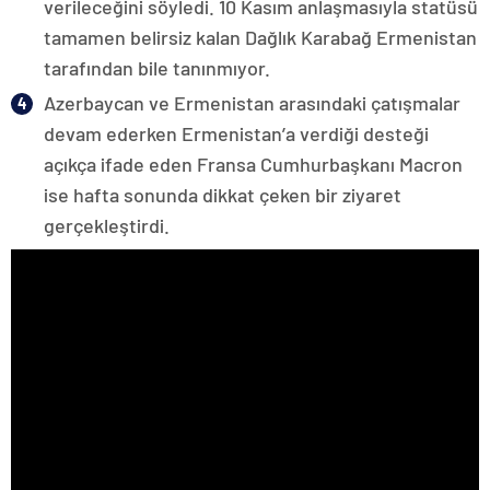
verileceğini söyledi. 10 Kasım anlaşmasıyla statüsü
tamamen belirsiz kalan Dağlık Karabağ Ermenistan
tarafından bile tanınmıyor.
Azerbaycan ve Ermenistan arasındaki çatışmalar
devam ederken Ermenistan’a verdiği desteği
açıkça ifade eden Fransa Cumhurbaşkanı Macron
ise hafta sonunda dikkat çeken bir ziyaret
gerçekleştirdi.