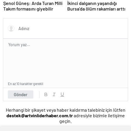
Şenol Güneş: Arda Turan Milli
İkinci dalganın yaşandığı
Takım formasını giyebilir
Bursa’da ölüm rakamları arttı
En az 10 karakter gerekli
Gönder
Herhangi bir şikayet veya haber kaldırma talebiniz için lütfen
destek@artvinliderhaber.com.tr
adresiyle bizimle iletişime
geçin.