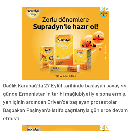
Dağlık Karabağ’da 27 Eylül tarihinde başlayan savaş 44
günde Ermenistan’ın tarihi mağlubiyetiyle sona ermiş,
yenilginin ardından Erivan’da başlayan protestolar
Başbakan Paşinyan’a istifa çağrılarıyla günlerce devam
etmişti.