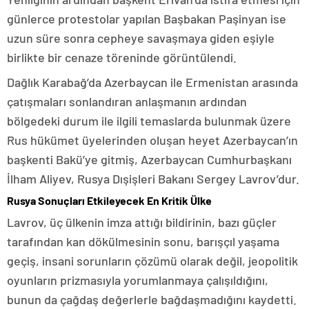
günlerce protestolar yapılan Başbakan Paşinyan ise
uzun süre sonra cepheye savaşmaya giden eşiyle
birlikte bir cenaze töreninde görüntülendi.
Dağlık Karabağ’da Azerbaycan ile Ermenistan arasında
çatışmaları sonlandıran anlaşmanın ardından
bölgedeki durum ile ilgili temaslarda bulunmak üzere
Rus hükümet üyelerinden oluşan heyet Azerbaycan’ın
başkenti Bakü’ye gitmiş, Azerbaycan Cumhurbaşkanı
İlham Aliyev, Rusya Dışişleri Bakanı Sergey Lavrov’dur.
Rusya Sonuçları Etkileyecek En Kritik Ülke
Lavrov, üç ülkenin imza attığı bildirinin, bazı güçler
tarafından kan dökülmesinin sonu, barışçıl yaşama
geçiş, insani sorunların çözümü olarak değil, jeopolitik
oyunların prizmasıyla yorumlanmaya çalışıldığını,
bunun da çağdaş değerlerle bağdaşmadığını kaydetti.