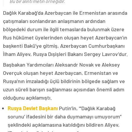
Bu bir alıntı metin örneğidir.
Dağlık Karabağ’da Azerbaycan ile Ermenistan arasında
çatışmaları sonlandıran anlaşmanın ardından
bölgedeki durum ile ilgili temaslarda bulunmak üzere
Rus hükümet üyelerinden oluşan heyet Azerbaycan’ın
başkenti Bakü’ye gitmiş, Azerbaycan Cumhurbaşkanı
İlham Aliyev, Rusya Dışişleri Bakanı Sergey Lavrov’dur.
Başbakan Yardımcıları Aleksandr Novak ve Aleksey
Overçuk oluşan heyet Azerbaycan, Ermenistan ve
Rusya’nın imzaladığı üçlü bildirinin bölgede sağlam ve
uzun süreli barışın sağlanması açısından önemli adım
olduğunu açıklamıştı.
Rusya Devlet Başkanı
Putin’in, “‘Dağlık Karabağ
sorunu’ ifadesini bir daha duymamayı umuyorum”
şeklindeki açıklamasına katıldığını bildiren Aliyev,