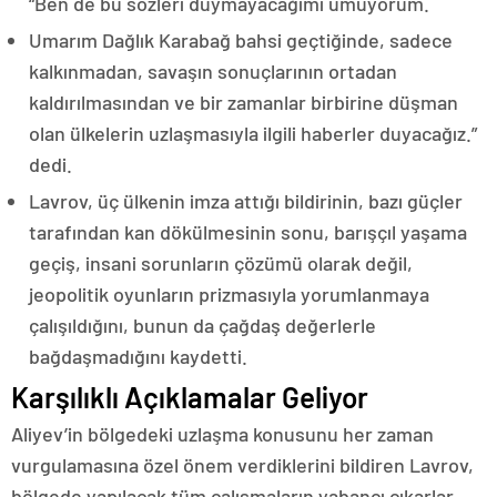
“Ben de bu sözleri duymayacağımı umuyorum.
Umarım Dağlık Karabağ bahsi geçtiğinde, sadece
kalkınmadan, savaşın sonuçlarının ortadan
kaldırılmasından ve bir zamanlar birbirine düşman
olan ülkelerin uzlaşmasıyla ilgili haberler duyacağız.”
dedi.
Lavrov, üç ülkenin imza attığı bildirinin, bazı güçler
tarafından kan dökülmesinin sonu, barışçıl yaşama
geçiş, insani sorunların çözümü olarak değil,
jeopolitik oyunların prizmasıyla yorumlanmaya
çalışıldığını, bunun da çağdaş değerlerle
bağdaşmadığını kaydetti.
Karşılıklı Açıklamalar Geliyor
Aliyev’in bölgedeki uzlaşma konusunu her zaman
vurgulamasına özel önem verdiklerini bildiren Lavrov,
bölgede yapılacak tüm çalışmaların yabancı çıkarlar