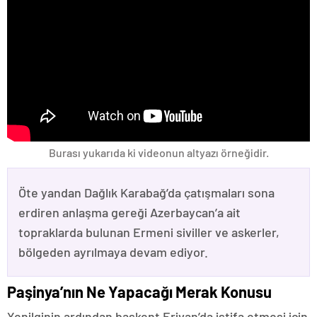
Burası yukarıda ki videonun altyazı örneğidir.
Öte yandan Dağlık Karabağ’da çatışmaları sona
erdiren anlaşma gereği Azerbaycan’a ait
topraklarda bulunan Ermeni siviller ve askerler,
bölgeden ayrılmaya devam ediyor.
Paşinya’nın Ne Yapacağı Merak Konusu
Yenilginin ardından başkent Erivan’da istifa etmesi için