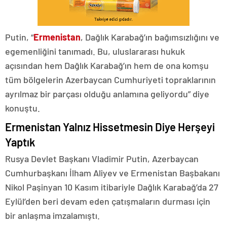
Putin, “
Ermenistan
, Dağlık Karabağ’ın bağımsızlığını ve
egemenliğini tanımadı. Bu, uluslararası hukuk
açısından hem Dağlık Karabağ’ın hem de ona komşu
tüm bölgelerin Azerbaycan Cumhuriyeti topraklarının
ayrılmaz bir parçası olduğu anlamına geliyordu” diye
konuştu.
Ermenistan Yalnız Hissetmesin Diye Herşeyi
Yaptık
Rusya Devlet Başkanı Vladimir Putin, Azerbaycan
Cumhurbaşkanı İlham Aliyev ve Ermenistan Başbakanı
Nikol Paşinyan 10 Kasım itibariyle Dağlık Karabağ’da 27
Eylül’den beri devam eden çatışmaların durması için
bir anlaşma imzalamıştı.