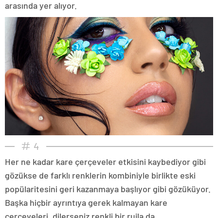
arasında yer alıyor.
4
Her ne kadar kare çerçeveler etkisini kaybediyor gibi
gözükse de farklı renklerin kombiniyle birlikte eski
popülaritesini geri kazanmaya başlıyor gibi gözüküyor.
Başka hiçbir ayrıntıya gerek kalmayan kare
çerçeveleri, dilerseniz renkli bir rujla da