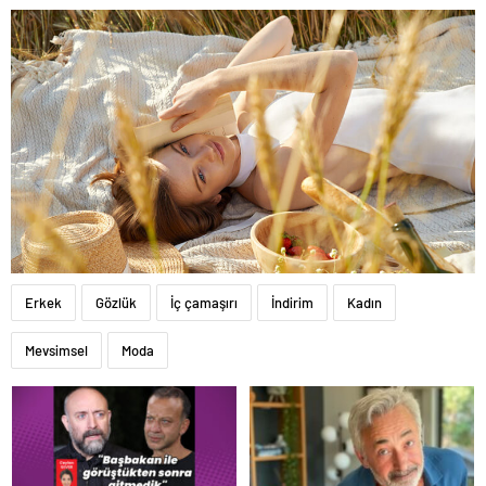
Erkek
Gözlük
İç çamaşırı
İndirim
Kadın
Mevsimsel
Moda