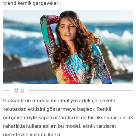
trend kemik çerçeveler...
6
Doksanların modası minimal yuvarlak çerçeveler
tekrardan etkisini göstermeye başladı. Renkli
çerçeveleriyle kapalı ortamlarda da bir aksesuar olarak
rahatlıkla kullanılabilen bu model, etnik tarzların
neredeyse vazgeçilmezi.