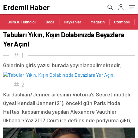
Erdemli Haber
Bilim & Teknoloji
Doğa
Hayvanlar
Magazin
Otomobil
Tabuları Yıkın, Kışın Dolabınızda Beyazlara
Yer Açın!
1
Galerinin giriş yazısı burada yayınlanabilmektedir.
2
Kardashian/Jenner ailesinin Victoria’s Secret modeli
üyesi Kendall Jenner (21), önceki gün Paris Moda
Haftası kapsamında yapılan Alexandre Vauthier
İlkbahar/Yaz 2017 Couture defilesinde podyuma çıktı.